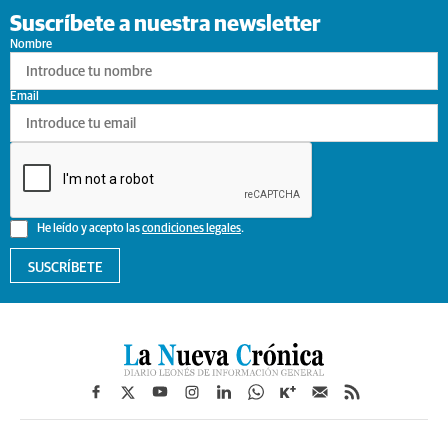
Suscríbete a nuestra newsletter
Nombre
Email
He leído y acepto las
condiciones legales
.
SUSCRÍBETE