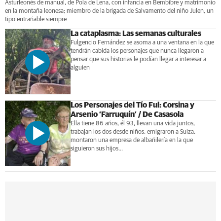
Asturleonés de manual, de Pola de Lena, con infancia en Bembibre y matrimonio
en la montaña leonesa; miembro de la brigada de Salvamento del niño Julen, un
tipo entrañable siempre
La cataplasma: Las semanas culturales
Fulgencio Fernández se asoma a una ventana en la que
tendrán cabida los personajes que nunca llegaron a
pensar que sus historias le podían llegar a interesar a
alguien
Los Personajes del Tío Ful: Corsina y
Arsenio ‘Farruquín’ / De Casasola
Ella tiene 86 años, él 93, llevan una vida juntos,
trabajan los dos desde niños, emigraron a Suiza,
montaron una empresa de albañilería en la que
siguieron sus hijos...