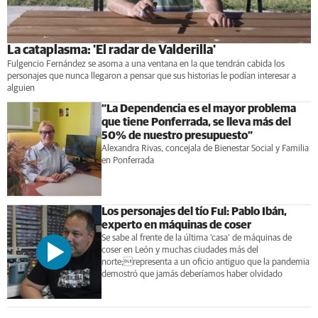
La cataplasma: 'El radar de Valderilla'
Fulgencio Fernández se asoma a una ventana en la que tendrán cabida los
personajes que nunca llegaron a pensar que sus historias le podían interesar a
alguien
“La Dependencia es el mayor problema
que tiene Ponferrada, se lleva más del
50% de nuestro presupuesto”
Alexandra Rivas, concejala de Bienestar Social y Familia
en Ponferrada
Los personajes del tío Ful: Pablo Ibán,
experto en máquinas de coser
Se sabe al frente de la última ‘casa’ de máquinas de
coser en León y muchas ciudades más del
norte;representa a un oficio antiguo que la pandemia
demostró que jamás deberíamos haber olvidado