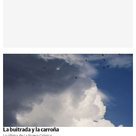
La buitrada y la carroña
La última de La Nueva Crónica