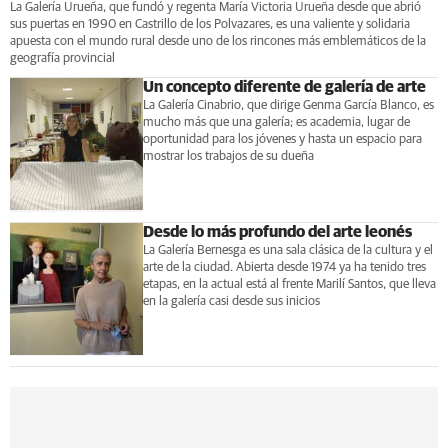
La Galería Urueña, que fundó y regenta María Victoria Urueña desde que abrió
sus puertas en 1990 en Castrillo de los Polvazares, es una valiente y solidaria
apuesta con el mundo rural desde uno de los rincones más emblemáticos de la
geografía provincial
Un concepto diferente de galería de arte
La Galería Cinabrio, que dirige Genma García Blanco, es
mucho más que una galería; es academia, lugar de
oportunidad para los jóvenes y hasta un espacio para
mostrar los trabajos de su dueña
Desde lo más profundo del arte leonés
La Galería Bernesga es una sala clásica de la cultura y el
arte de la ciudad. Abierta desde 1974 ya ha tenido tres
etapas, en la actual está al frente Marilí Santos, que lleva
en la galería casi desde sus inicios