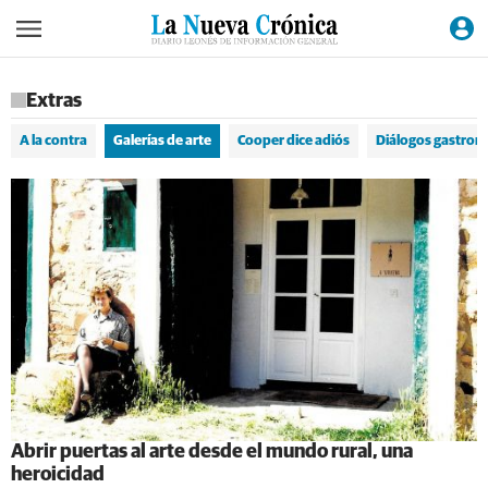
Extras
A la contra
Galerías de arte
Cooper dice adiós
Diálogos gastron
Abrir puertas al arte desde el mundo rural, una
heroicidad