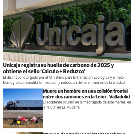
Unicaja registra su huella de carbono de 2025 y
obtiene el sello ‘Calculo + Reduzco’
El distintivo, otorgado por el Ministerio para la Transición Ecológica y el Reto
Demográfico, acredita la medición y reducción de las emisiones de la entidad
Muere un hombre en una colisión frontal
entre dos camiones en la León - Valladolid
El accidente ocurrió en la madrugada de este martes, en
la N-601 en La Mudarra