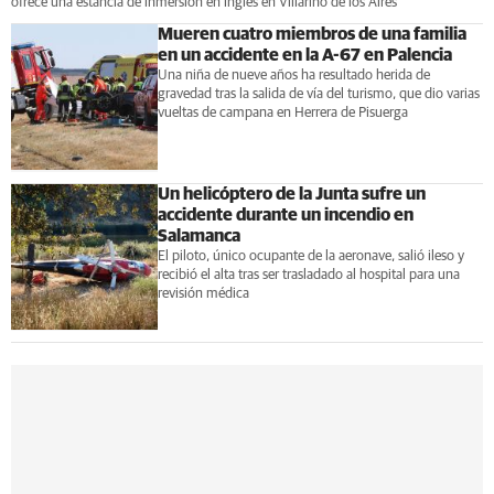
ofrece una estancia de inmersión en inglés en Villarino de los Aires
Mueren cuatro miembros de una familia
en un accidente en la A-67 en Palencia
Una niña de nueve años ha resultado herida de
gravedad tras la salida de vía del turismo, que dio varias
vueltas de campana en Herrera de Pisuerga
Un helicóptero de la Junta sufre un
accidente durante un incendio en
Salamanca
El piloto, único ocupante de la aeronave, salió ileso y
recibió el alta tras ser trasladado al hospital para una
revisión médica