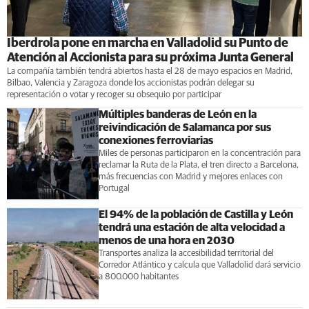
Iberdrola pone en marcha en Valladolid su Punto de
Atención al Accionista para su próxima Junta General
La compañía también tendrá abiertos hasta el 28 de mayo espacios en Madrid,
Bilbao, Valencia y Zaragoza donde los accionistas podrán delegar su
representación o votar y recoger su obsequio por participar
Múltiples banderas de León en la
reivindicación de Salamanca por sus
conexiones ferroviarias
Miles de personas participaron en la concentración para
reclamar la Ruta de la Plata, el tren directo a Barcelona,
más frecuencias con Madrid y mejores enlaces con
Portugal
El 94% de la población de Castilla y León
tendrá una estación de alta velocidad a
menos de una hora en 2030
Transportes analiza la accesibilidad territorial del
Corredor Atlántico y calcula que Valladolid dará servicio
a 800.000 habitantes