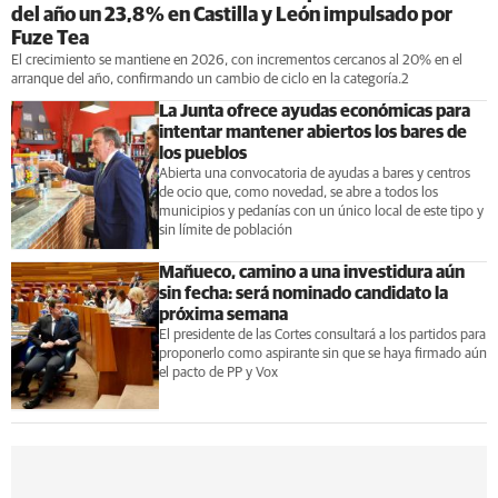
del año un 23,8 % en Castilla y León impulsado por
Fuze Tea
El crecimiento se mantiene en 2026, con incrementos cercanos al 20% en el
arranque del año, confirmando un cambio de ciclo en la categoría.2
La Junta ofrece ayudas económicas para
intentar mantener abiertos los bares de
los pueblos
Abierta una convocatoria de ayudas a bares y centros
de ocio que, como novedad, se abre a todos los
municipios y pedanías con un único local de este tipo y
sin límite de población
Mañueco, camino a una investidura aún
sin fecha: será nominado candidato la
próxima semana
El presidente de las Cortes consultará a los partidos para
proponerlo como aspirante sin que se haya firmado aún
el pacto de PP y Vox