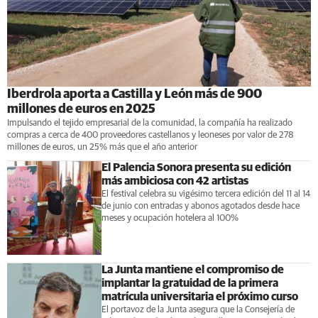
Iberdrola aporta a Castilla y León más de 900
millones de euros en 2025
Impulsando el tejido empresarial de la comunidad, la compañía ha realizado
compras a cerca de 400 proveedores castellanos y leoneses por valor de 278
millones de euros, un 25% más que el año anterior
El Palencia Sonora presenta su edición
más ambiciosa con 42 artistas
El festival celebra su vigésimo tercera edición del 11 al 14
de junio con entradas y abonos agotados desde hace
meses y ocupación hotelera al 100%
La Junta mantiene el compromiso de
implantar la gratuidad de la primera
matrícula universitaria el próximo curso
El portavoz de la Junta asegura que la Consejería de