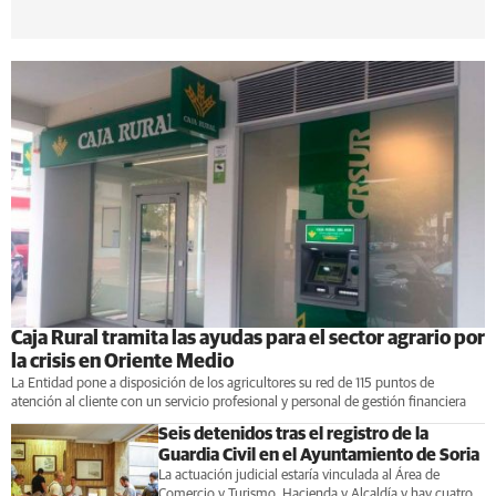
Caja Rural tramita las ayudas para el sector agrario por
la crisis en Oriente Medio
La Entidad pone a disposición de los agricultores su red de 115 puntos de
atención al cliente con un servicio profesional y personal de gestión financiera
Seis detenidos tras el registro de la
Guardia Civil en el Ayuntamiento de Soria
La actuación judicial estaría vinculada al Área de
Comercio y Turismo, Hacienda y Alcaldía y hay cuatro