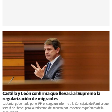
Castilla y León confirma que llevará al Supremo la
regularización de migrantes
La Junta, gobernada por el PP, encarga un informe a la Consejería de Familia que
servirá de "base" para la redacción del recurso por los servicios jurídicos de la