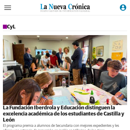
CyL
La Fundación Iberdrola y Educación distinguen la
excelencia académica de los estudiantes de Castilla y
León
El programa premia a alumnos de Secundaria con mejores expedientes y les