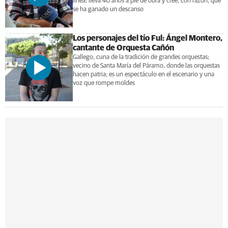
línea; lleva 40 años a pie de obra y cree, con razón, que
se ha ganado un descanso
Los personajes del tío Ful: Ángel Montero,
cantante de Orquesta Cañón
Gallego, cuna de la tradición de grandes orquestas;
vecino de Santa María del Páramo, donde las orquestas
hacen patria; es un espectáculo en el escenario y una
voz que rompe moldes