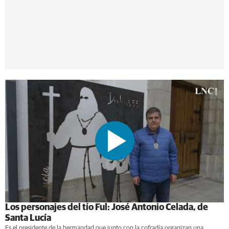
Los personajes del tío Ful: José Antonio Celada, de
Santa Lucía
Es el presidente de la hermandad que junto con la cofradía organizan una