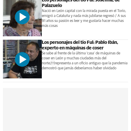
Los personajes del tío Ful: Josefina, de
Palazuelo
Nació en León capital con la mirada puesta en el Torío,
emigró a Cataluña y nada más jubilarse regresó / A sus
91 años su pasión es leer y me gustaría hacer muchas
más cosas
Los personajes del tío Ful: Pablo Ibán,
experto en máquinas de coser
Se sabe al frente de la última ‘casa’ de máquinas de
coser en León y muchas ciudades más del
norte;representa a un oficio antiguo que la pandemia
demostró que jamás deberíamos haber olvidado