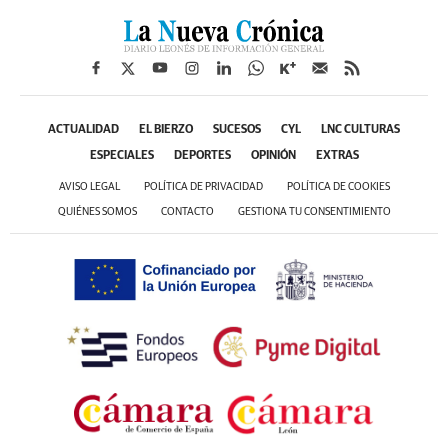
ACTUALIDAD
EL BIERZO
SUCESOS
CYL
LNC CULTURAS
ESPECIALES
DEPORTES
OPINIÓN
EXTRAS
AVISO LEGAL
POLÍTICA DE PRIVACIDAD
POLÍTICA DE COOKIES
QUIÉNES SOMOS
CONTACTO
GESTIONA TU CONSENTIMIENTO