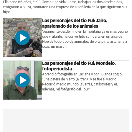
Ella tiene 86 años, él 93, llevan una vida juntos, trabajan los dos desde niños,
emigraron a Suiza, montaron una empresa de albañilería en la que siguieron sus
hijos...
Los personajes del tío Ful: Jairo,
apasionado de los animales
Veraneante desde niño en la montaña ya es más vecino
que visitante, ha convertido su huerta en un arca de
Noé de todo tipo de animales, de pita pinta asturiana a
ocas, un mastín...
Los personajes del tío Ful: Mondelo,
fotoperiodista
Aprendió fotografía en Laciana y con 15 años cogió
"una patera de hierro (el tren)" y se fue a Madrid.
Recorrió medio mundo, guerras, catástrofes y es,
además, "el fotógrafo del Tour"