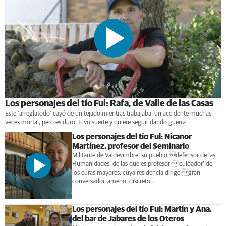
Los personajes del tío Ful: Rafa, de Valle de las Casas
Este ‘arreglatodo’ cayó de un tejado mientras trabajaba, un accidente muchas
veces mortal, pero es duro, tuvo suerte y quiere seguir dando guerra
Los personajes del tío Ful: Nicanor
Martínez, profesor del Seminario
Militante de Valdevimbre, su pueblo;defensor de las
Humanidades, de las que es profesor;‘cuidador’ de
los curas mayores, cuya residencia dirige;gran
conversador, ameno, discreto...
Los personajes del tío Ful: Martín y Ana,
del bar de Jabares de los Oteros