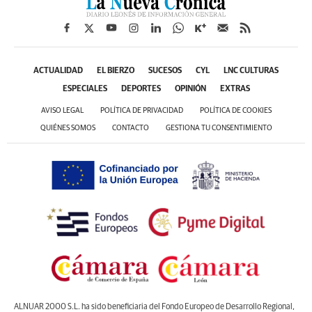
ACTUALIDAD
EL BIERZO
SUCESOS
CYL
LNC CULTURAS
ESPECIALES
DEPORTES
OPINIÓN
EXTRAS
AVISO LEGAL
POLÍTICA DE PRIVACIDAD
POLÍTICA DE COOKIES
QUIÉNES SOMOS
CONTACTO
GESTIONA TU CONSENTIMIENTO
ALNUAR 2000 S.L. ha sido beneficiaria del Fondo Europeo de Desarrollo Regional,