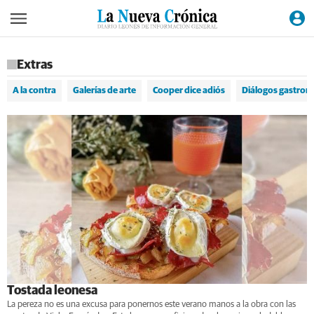
Extras
A la contra
Galerías de arte
Cooper dice adiós
Diálogos gastron
Tostada leonesa
La pereza no es una excusa para ponernos este verano manos a la obra con las