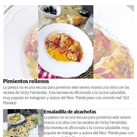
Pimientos rellenos
La pereza no es una excusa para ponernos este verano manos a la obra con las
recetas de Vicky Fernández. Esta leonesa es aficionada a la cocina saludable,
muy popular en Instagram y autora del libro ‘Pierde peso con comida real’ (Ed.
Planeta)
Ensaladilla de alcachofas
La pereza no es una excusa para ponernos este verano
manos a la obra con las recetas de Vicky Fernández.
Esta leonesa es aficionada a la cocina saludable, muy
popular en Instagram y autora del libro ‘Pierde peso con