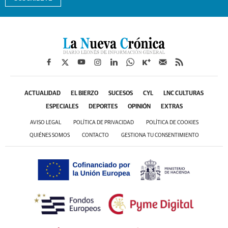
ACTUALIDAD
EL BIERZO
SUCESOS
CYL
LNC CULTURAS
ESPECIALES
DEPORTES
OPINIÓN
EXTRAS
AVISO LEGAL
POLÍTICA DE PRIVACIDAD
POLÍTICA DE COOKIES
QUIÉNES SOMOS
CONTACTO
GESTIONA TU CONSENTIMIENTO