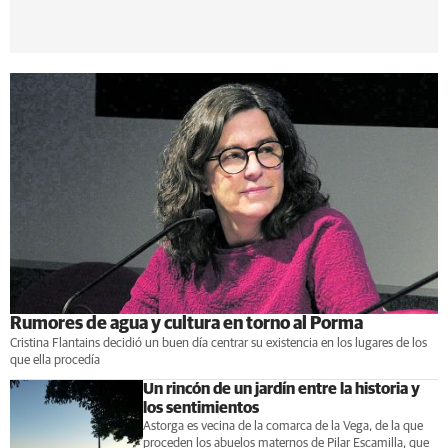
Rumores de agua y cultura en torno al Porma
Cristina Flantains decidió un buen día centrar su existencia en los lugares de los
que ella procedía
Un rincón de un jardín entre la historia y
los sentimientos
Astorga es vecina de la comarca de la Vega, de la que
proceden los abuelos maternos de Pilar Escamilla, que