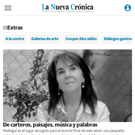
Extras
A la contra
Galerías de arte
Cooper dice adiós
Diálogos gastron
De carteros, paisajes, música y palabras
Pedregal es el lugar escogido para el broche final de este serial, una pequeña