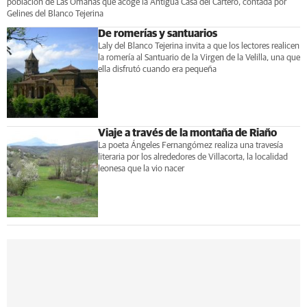
población de Las Omañas que acoge la Antigua Casa del Cartero, contada por
Gelines del Blanco Tejerina
De romerías y santuarios
Laly del Blanco Tejerina invita a que los lectores realicen
la romería al Santuario de la Virgen de la Velilla, una que
ella disfrutó cuando era pequeña
Viaje a través de la montaña de Riaño
La poeta Ángeles Fernangómez realiza una travesía
literaria por los alrededores de Villacorta, la localidad
leonesa que la vio nacer