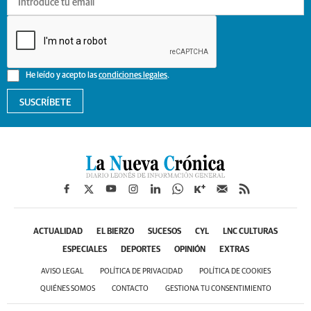
He leído y acepto las
condiciones legales
.
SUSCRÍBETE
ACTUALIDAD
EL BIERZO
SUCESOS
CYL
LNC CULTURAS
ESPECIALES
DEPORTES
OPINIÓN
EXTRAS
AVISO LEGAL
POLÍTICA DE PRIVACIDAD
POLÍTICA DE COOKIES
QUIÉNES SOMOS
CONTACTO
GESTIONA TU CONSENTIMIENTO