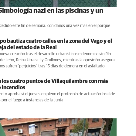
imbología nazi en las piscinas y un
 sucedido este fin de semana, con daños una vez más en el parque
po bautiza cuatro calles en la zona del Vago y el
ja del estado de la Real
nueva creación tras el desarrollo urbanístico se denominarán Río
 de León, Reina Urraca I y Grullones, mientras la oposición asegura
nos sufren "perjuicios" tras 15 días de demora en el asfaltado
n los cuatro puntos de Villaquilambre con más
e incendios
nto aprobará el jueves en pleno el protocolo de actuación local de
por el fuego a instancias de la Junta