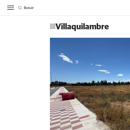
Buscar
ACTUALIDAD
BIE
Villaquilambre