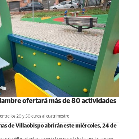
lambre ofertará más de 80 actividades
 entre los 20 y 50 euros al cuatrimestre
nas de Villaobispo abrirán este miércoles, 24 de
nto de Villaquilambre anuncia la esperada fecha por los vecinos