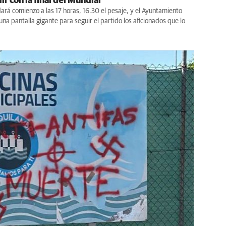
ir con la final del Mundial
dará comienzo a las 17 horas, 16.30 el pesaje, y el Ayuntamiento
una pantalla gigante para seguir el partido los aficionados que lo