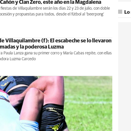
 Cañón y Clan Zero, este año en la Magdalena
fiestas de Villaquilambre serán los días 22 y 23 de julio, con doble
Lo
cesión y propuestas para todos, desde el fútbol al ‘beerpong’
de Villaquilambre (f): El escabeche se lo llevaron
madas y la poderosa Luzma
a Paula Lanza gana su primer corro y María Cabas repite; con ellas
adora Luzma Carcedo