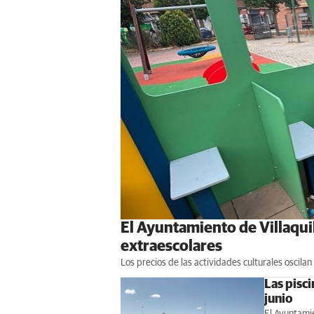
El Ayuntamiento de Villaqui
extraescolares
Los precios de las actividades culturales oscilan
Las pisci
junio
El Ayuntamie