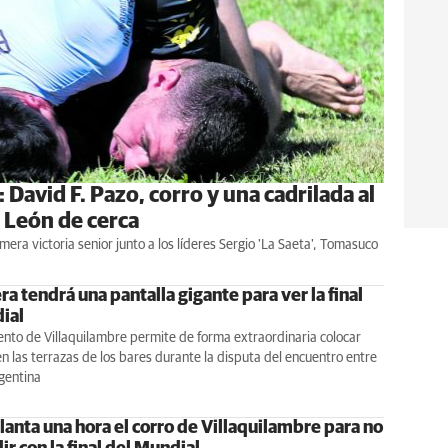
 David F. Pazo, corro y una cadrilada al
e León de cerca
mera victoria senior junto a los líderes Sergio 'La Saeta', Tomasuco
a tendrá una pantalla gigante para ver la final
ial
nto de Villaquilambre permite de forma extraordinaria colocar
en las terrazas de los bares durante la disputa del encuentro entre
gentina
lanta una hora el corro de Villaquilambre para no