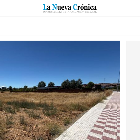
RZO
SUCESOS
CULTURAS
ESPECIALES
DEPORTES