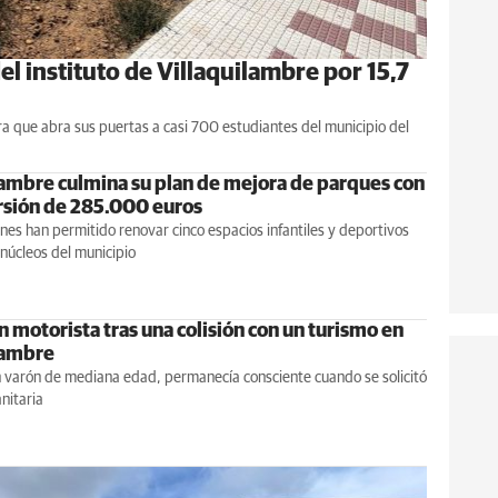
el instituto de Villaquilambre por 15,7
ra que abra sus puertas a casi 700 estudiantes del municipio del
lambre culmina su plan de mejora de parques con
rsión de 285.000 euros
nes han permitido renovar cinco espacios infantiles y deportivos
 núcleos del municipio
 motorista tras una colisión con un turismo en
lambre
n varón de mediana edad, permanecía consciente cuando se solicitó
anitaria