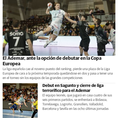
El Ademar, ante la opción de debutar en la Copa
Europea
La liga española cae al noveno puesto del ranking, pierde una plaza de la Liga
Europea de cara a la próxima temporada quedándose en dos y pasa a tener una
en el torneo sin los equipos de las grandes competiciones
Debut en Sagunto y cierre de liga
terrorífico para el Ademar
El equipo leonés, que jugará en casa cuatro de sus
seis primeros partidos, se enfrentará a Bidasoa,
Torrelavega, Logroño, Granollers, Valladolid,
Barcelona y Sevilla en las ocho últimas jornadas