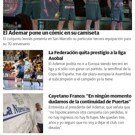
El Ademar pone un cómic en su camiseta
El conjunto leonés presenta en San Marcelo su particular tercera equipación para
su 70 aniversario
La Federación quita prestigio a la liga
Asobal
El Ademar podría no ir a Europa siendo tercero en
liga y sí sólo con ganar un partido, la semifinal de la
Copa de España, tras dar plaza europea la Asamblea
al subcampeón si el campeón ya la tiene
Cayetano Franco: "En ningún momento
dudamos de la continuidad de Puertas"
Entrevista al presidente del Ademar, que señala que
"no hipotecaremos otra campaña con pérdidas, si
no hay ingresos no hay fichajes. Me quedan tres
años y yo seguro que no voy a dejar el club con
deudas"