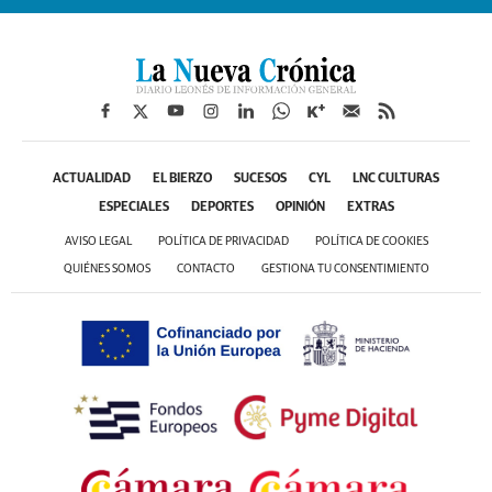
ACTUALIDAD
EL BIERZO
SUCESOS
CYL
LNC CULTURAS
ESPECIALES
DEPORTES
OPINIÓN
EXTRAS
AVISO LEGAL
POLÍTICA DE PRIVACIDAD
POLÍTICA DE COOKIES
QUIÉNES SOMOS
CONTACTO
GESTIONA TU CONSENTIMIENTO