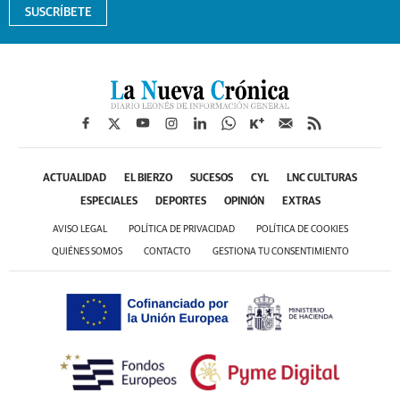
SUSCRÍBETE
ACTUALIDAD
EL BIERZO
SUCESOS
CYL
LNC CULTURAS
ESPECIALES
DEPORTES
OPINIÓN
EXTRAS
AVISO LEGAL
POLÍTICA DE PRIVACIDAD
POLÍTICA DE COOKIES
QUIÉNES SOMOS
CONTACTO
GESTIONA TU CONSENTIMIENTO