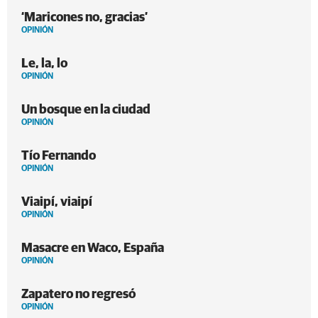
‘Maricones no, gracias’
OPINIÓN
Le, la, lo
OPINIÓN
Un bosque en la ciudad
OPINIÓN
Tío Fernando
OPINIÓN
Viaipí, viaipí
OPINIÓN
Masacre en Waco, España
OPINIÓN
Zapatero no regresó
OPINIÓN