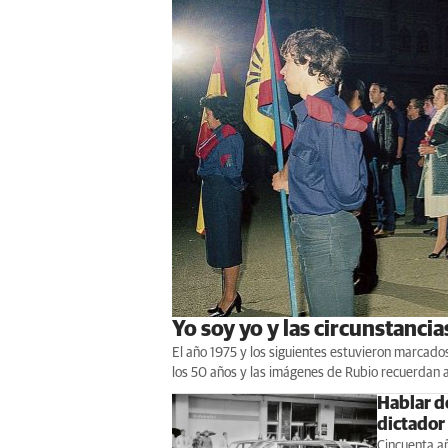
Yo soy yo y las circunstanci
El año 1975 y los siguientes estuvieron marcados
los 50 años y las imágenes de Rubio recuerdan 
Hablar de
dictador
Cincuenta añ