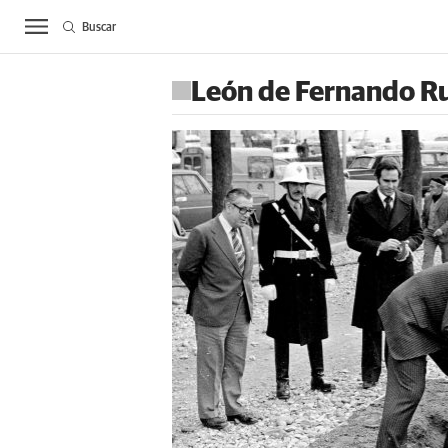
Buscar
ACTUALIDAD
BIE
León de Fernando R