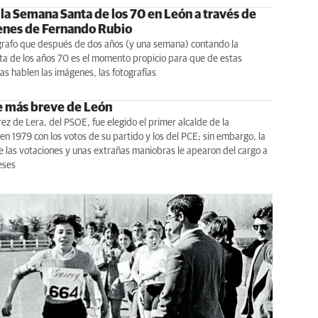
 la Semana Santa de los 70 en León a través de
enes de Fernando Rubio
ógrafo que después de dos años (y una semana) contando la
a de los años 70 es el momento propicio para que de estas
s hablen las imágenes, las fotografías
de más breve de León
ez de Lera, del PSOE, fue elegido el primer alcalde de la
n 1979 con los votos de su partido y los del PCE; sin embargo, la
e las votaciones y unas extrañas maniobras le apearon del cargo a
eses