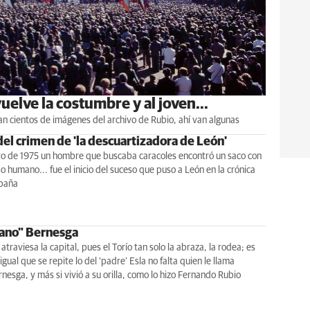
elve la costumbre y al joven...
zan cientos de imágenes del archivo de Rubio, ahí van algunas
del crimen de 'la descuartizadora de León'
yo de 1975 un hombre que buscaba caracoles encontró un saco con
 humano... fue el inicio del suceso que puso a León en la crónica
paña
ano" Bernesga
 atraviesa la capital, pues el Torío tan solo la abraza, la rodea; es
igual que se repite lo del ‘padre’ Esla no falta quien le llama
esga, y más si vivió a su orilla, como lo hizo Fernando Rubio