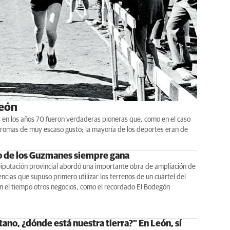
León
 en los años 70 fueron verdaderas pioneras que, como en el caso
 bromas de muy escaso gusto; la mayoría de los deportes eran de
io de los Guzmanes siempre gana
iputación provincial abordó una importante obra de ampliación de
cias que supuso primero utilizar los terrenos de un cuartel del
on el tiempo otros negocios, como el recordado El Bodegón
ano, ¿dónde está nuestra tierra?" En León, sí