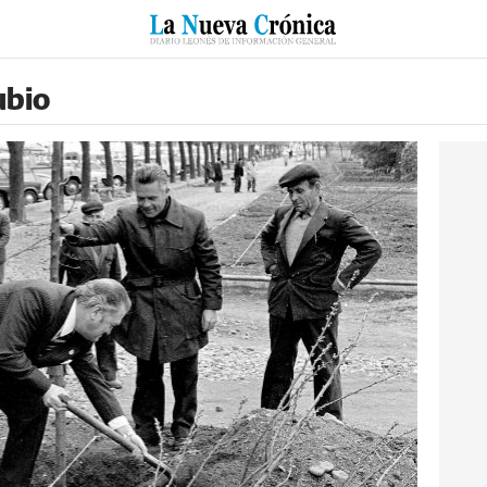
RZO
SUCESOS
CULTURAS
ESPECIALES
DEPORTES
ubio