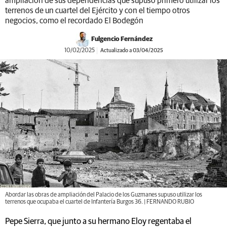
ampliación de sus dependencias que supuso primero utilizar los
terrenos de un cuartel del Ejército y con el tiempo otros
negocios, como el recordado El Bodegón
Fulgencio Fernández
10/02/2025
Actualizado a 03/04/2025
Abordar las obras de ampliación del Palacio de los Guzmanes supuso utilizar los
terrenos que ocupaba el cuartel de Infantería Burgos 36. | FERNANDO RUBIO
Pepe Sierra, que junto a su hermano Eloy regentaba el