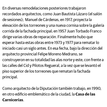
En diversas remodelaciones posteriores trabajaron
recordados arquitectos, como Juan Bautista Lázaro (el salón
de sesiones); Manuel de Cárdenas, en 1917, proyecta la
elevación de los torreones y una nueva cornisa sobre la galería
corrida de la fachada principal; en 1957 Juan Torbado Franco
dirige varias obras de reparación. Finalmente hubo que
esperar hasta estas obras entre 1973 y 1977 para rematar lo
iniciado casi un siglo antes. En esa fecha, bajo la dirección del
arquitecto provincial Felipe Moreno Medrano, se
construyeron en su totalidad las alas norte y este, con frente a
las calles del Cid y Pilotos Regueral, a la vez que se levantó el
piso superior de los torreones que rematan la fachada
principal.
Como arquitecto de la Diputación también trabajo, en 1990,
en otro edificio emblemático de la ciudad, la
Casa de las
Carnicerías
.