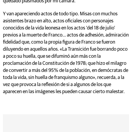
quedado plasmados por mi cámara.
Y van apareciendo actos de todo tipo. Misas con muchos
asistentes brazo en alto, actos oficiales con personajes
conocidos de la vida leonesa en los actos ‘del 18 de julio’
previos a la muerte de Franco... actos de adhesión, admiración
fidelidad que, como la propia figura de Franco se fueron
diluyendo en aquellos años. «La Transición fue borrando poco
a poco su huella, que se difuminó aún más con la
proclamación de la Constitución de 1978; que hizo el milagro
de convertir a más del 95% de la población, en demócratas de
toda la vida, sin huella de franquismo alguno», recuerda, a la
vez que provoca la reflexión de si a algunos de los que
aparecen en las imágenes les pueden causar cierto malestar.