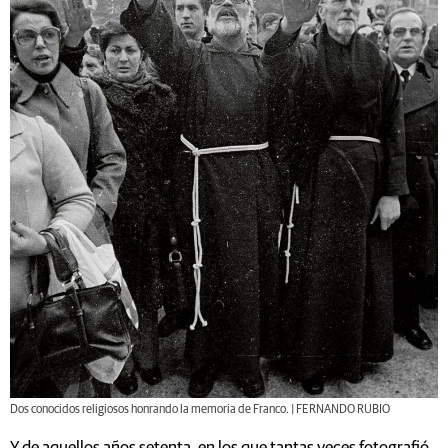
Dos conocidos religiosos honrando la memoria de Franco. | FERNANDO RUBIO