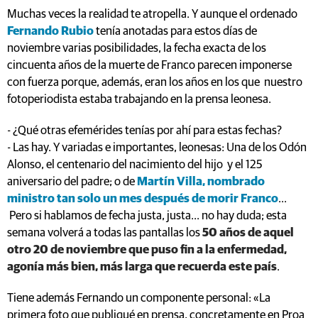
Muchas veces la realidad te atropella. Y aunque el ordenado
Fernando Rubio
tenía anotadas para estos días de
noviembre varias posibilidades, la fecha exacta de los
cincuenta años de la muerte de Franco parecen imponerse
con fuerza porque, además, eran los años en los que nuestro
fotoperiodista estaba trabajando en la prensa leonesa.
- ¿Qué otras efemérides tenías por ahí para estas fechas?
- Las hay. Y variadas e importantes, leonesas: Una de los Odón
Alonso, el centenario del nacimiento del hijo y el 125
aniversario del padre; o de
Martín Villa, nombrado
ministro tan solo un mes después de morir Franco
...
Pero si hablamos de fecha justa, justa... no hay duda; esta
semana volverá a todas las pantallas los
50 años de aquel
otro 20 de noviembre que puso fin a la enfermedad,
agonía más bien, más larga que recuerda este país
.
Tiene además Fernando un componente personal: «La
primera foto que publiqué en prensa, concretamente en Proa