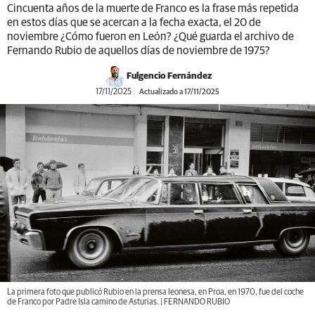
Cincuenta años de la muerte de Franco es la frase más repetida
en estos días que se acercan a la fecha exacta, el 20 de
noviembre ¿Cómo fueron en León? ¿Qué guarda el archivo de
Fernando Rubio de aquellos días de noviembre de 1975?
Fulgencio Fernández
17/11/2025
Actualizado a 17/11/2025
La primera foto que publicó Rubio en la prensa leonesa, en Proa, en 1970, fue del coche
de Franco por Padre Isla camino de Asturias. | FERNANDO RUBIO