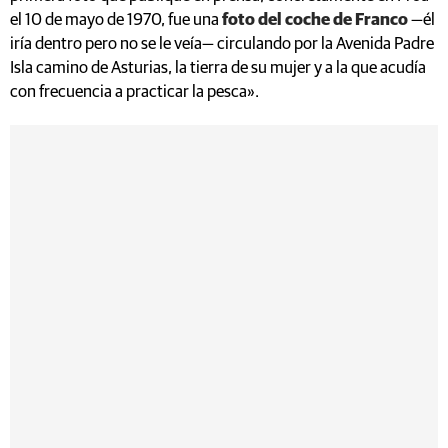
el 10 de mayo de 1970, fue una
foto del coche de Franco
—él
iría dentro pero no se le veía— circulando por la Avenida Padre
Isla camino de Asturias, la tierra de su mujer y a la que acudía
con frecuencia a practicar la pesca».