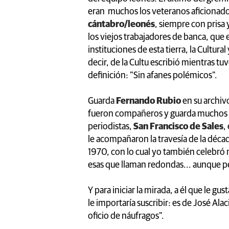
eran muchos los veteranos aficionado
cántabro/leonés
, siempre con prisa
los viejos trabajadores de banca, que 
instituciones de esta tierra, la Cultural
decir, de la Cultu escribió mientras 
definición: "Sin afanes polémicos".
Guarda
Fernando Rubio
en su archiv
fueron compañeros y guarda muchos re
periodistas,
San Francisco de Sales
,
le acompañaron la travesía de la déca
1970, con lo cual yo también celebró m
esas que llaman redondas... aunque p
Y para iniciar la mirada, a él que le g
le importaría suscribir: es de José Al
oficio de náufragos".