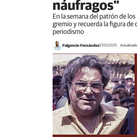
náufragos"
En la semana del patrón de los
gremio y recuerda la figura de
periodismo
Fulgencio Fernández
27/01/2025
Actualizado