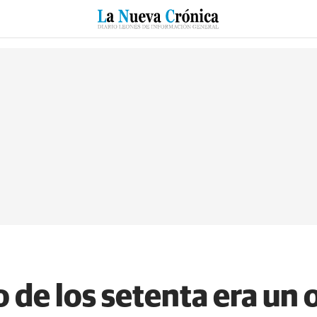
RZO
SUCESOS
CULTURAS
ESPECIALES
DEPORTES
 de los setenta era un o