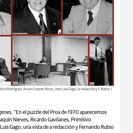
vo Rodríguez, Álvaro Linares-Rivas, José Luis Gago, la redacción y F. Rubio. |
genes. "En el puzzle del Proa de 1970 aparecemos
oaquín Nieves, Ricardo Gavilanes, Primitivo
 Luis Gago, una vista de a redacción y Fernando Rubio