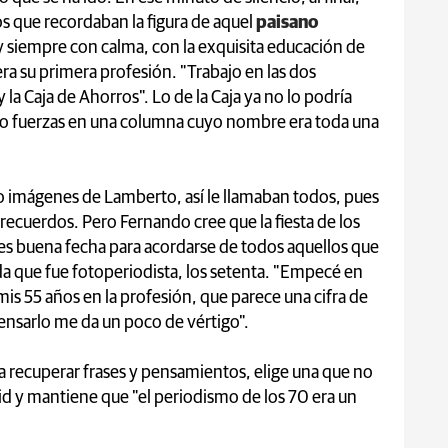
s que recordaban la figura de aquel
paisano
 y siempre con calma, con la exquisita educación de
era su primera profesión. "Trabajo en las dos
 y la Caja de Ahorros". Lo de la Caja ya no lo podría
tuvo fuerzas en una columna cuyo nombre era toda una
o imágenes de Lamberto, así le llamaban todos, pues
cuerdos. Pero Fernando cree que la fiesta de los
 es buena fecha para acordarse de todos aquellos que
da que fue fotoperiodista, los setenta. "Empecé en
is 55 años en la profesión, que parece una cifra de
ensarlo me da un poco de vértigo".
usta recuperar frases y pensamientos, elige una que no
acid y mantiene que "el periodismo de los 70 era un