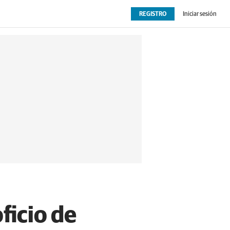
REGISTRO
Iniciar sesión
OPINIÓN
EXTRAS
ficio de