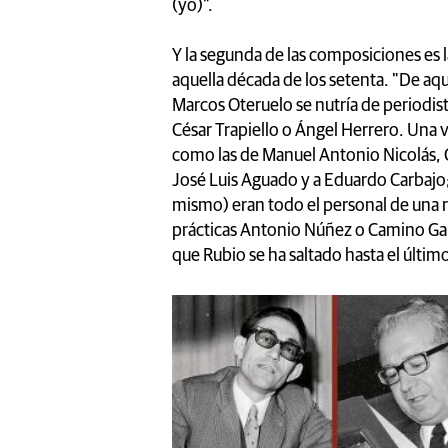
(yo)".
Y la segunda de las composiciones es l
aquella década de los setenta. "De aquel
Marcos Oteruelo se nutría de periodis
César Trapiello o Ángel Herrero. Una v
como las de Manuel Antonio Nicolás, Ca
José Luis Aguado y a Eduardo Carbajo
mismo) eran todo el personal de una r
prácticas Antonio Núñez o Camino Ga
que Rubio se ha saltado hasta el últim