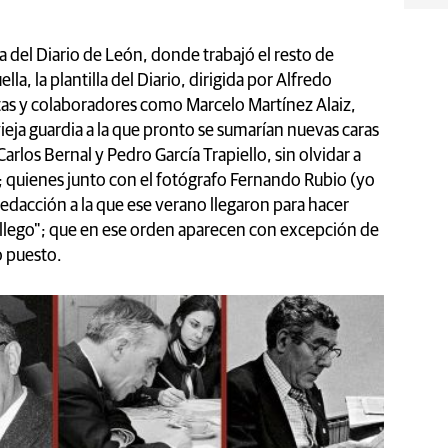
a del Diario de León, donde trabajó el resto de
la, la plantilla del Diario, dirigida por Alfredo
tas y colaboradores como Marcelo Martínez Alaiz,
ieja guardia a la que pronto se sumarían nuevas caras
rlos Bernal y Pedro García Trapiello, sin olvidar a
; quienes junto con el fotógrafo Fernando Rubio (yo
edacción a la que ese verano llegaron para hacer
llego"; que en ese orden aparecen con excepción de
o puesto.