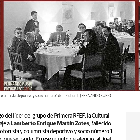
 columnista deportivo y socio número 1 de la Cultural. | FERNANDO RUBIO
o del líder del grupo de Primera RFEF, la Cultural
aje a
Lamberto Enrique Martín Zotes
, fallecido
iofonista y columnista deportivo y socio número 1
 que se ha ido. En ese minuto de silencio, al final,