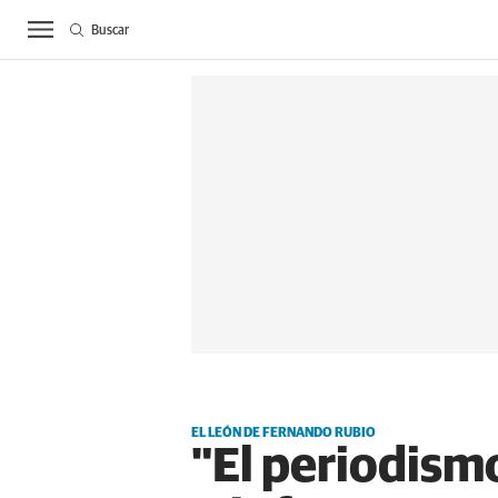
Buscar
ACTUALIDAD
BIE
EL LEÓN DE FERNANDO RUBIO
"El periodismo