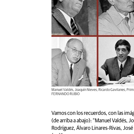
Manuel Valdés, Joaquín Nieves, Ricardo Gavilanes, Primiti
FERNANDO RUBIO
Vamos con los recuerdos, con las imá
(de arriba a abajo): "Manuel Valdés, J
Rodríguez, Álvaro Linares-Rivas, José