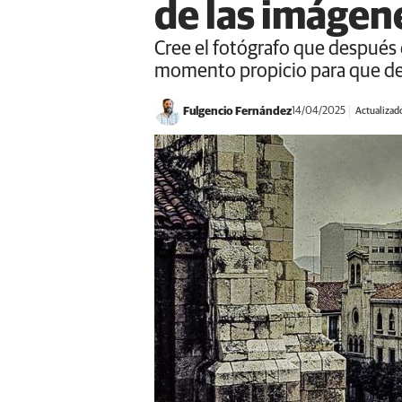
de las imágen
Cree el fotógrafo que después
momento propicio para que de 
Fulgencio Fernández
14/04/2025
Actualizad