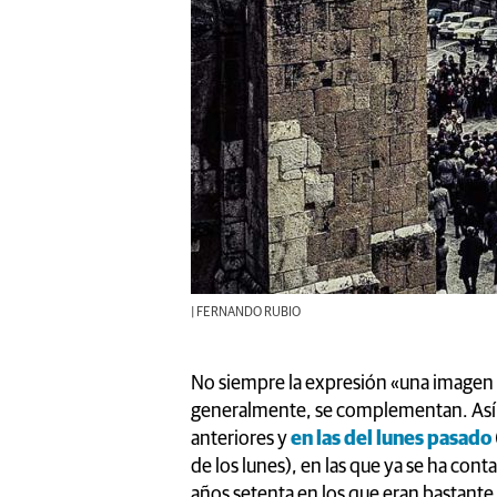
| FERNANDO RUBIO
No siempre la expresión «una imagen va
generalmente, se complementan. Así h
anteriores y
en las del lunes pasado
de los lunes), en las que ya se ha con
años setenta en los que eran bastante 