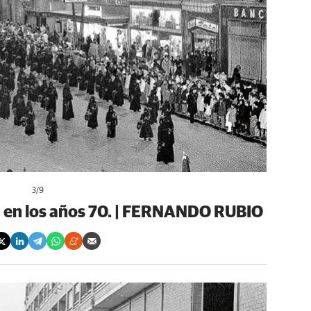
3
/9
 en los años 70. | FERNANDO RUBIO