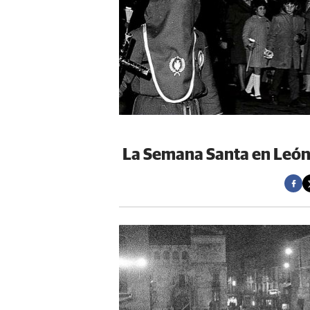
La Semana Santa en León