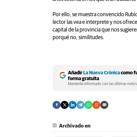
Por ello, se muestra convencido Rubi
lector las vea e interprete y nos ofrec
capital de la provincia que nos sugiere
porqué no, similitudes.
Añadir
La Nueva Crónica
como fu
forma gratuita
Mantente informado con las últimas noticia
Archivado en