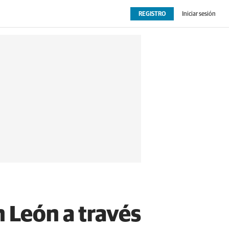
REGISTRO
Iniciar sesión
OPINIÓN
EXTRAS
n León a través