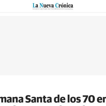
RZO
SUCESOS
CULTURAS
ESPECIALES
DEPORTES
mana Santa de los 70 e