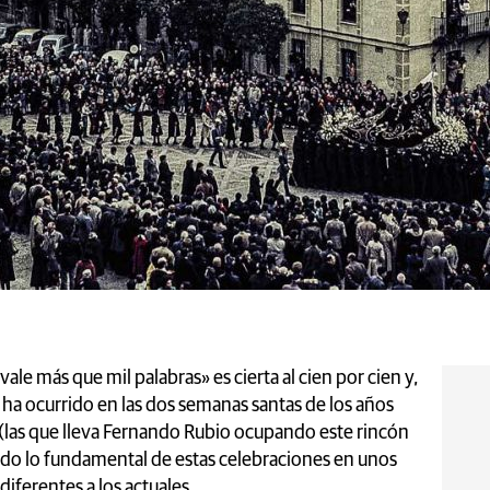
le más que mil palabras» es cierta al cien por cien y,
a ocurrido en las dos semanas santas de los años
(las que lleva Fernando Rubio ocupando este rincón
tado lo fundamental de estas celebraciones en unos
diferentes a los actuales.