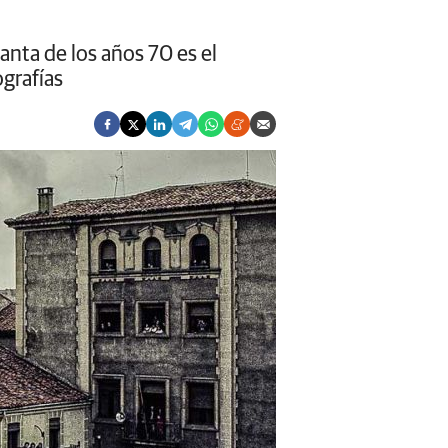
nta de los años 70 es el
grafías