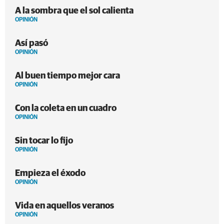
A la sombra que el sol calienta
OPINIÓN
Así pasó
OPINIÓN
Al buen tiempo mejor cara
OPINIÓN
Con la coleta en un cuadro
OPINIÓN
Sin tocar lo fijo
OPINIÓN
Empieza el éxodo
OPINIÓN
Vida en aquellos veranos
OPINIÓN