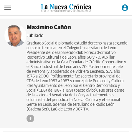
Maximino Cañón
Jubilado
Graduado Social diplomado estudió derecho hasta segundo
curso sin terminar en el Colegio Universitario de León.
Presidente del desaparecido club Forecu (Formativo
Recreativo Cultural ) de León, años 60 y 70. Auxiliar
administrativo en la Caja Popular de Crédito Cooperativo y
el Banco Industrial de León años 70. Posteriormente Jefe
de Personal y apoderado de Vidriera Leonesa. S.A. año
1976 a 2000. Políticamente fue secretario provincial del
CDS de León 1983 a 1987 y concejal de Personal y Cultura
del Ayuntamiento de León por el Centro Democrático y
Social (CDS) de 1987 a 1991 (pacto cívico). Fue presidente
de la sociedad Venatoria de León y actualemente es
columnista del periódico La Nueva Crónica y el semanal
Gente en León, además de tertuliano de Radio León
(Cadena Ser), La8 de León y 987 TV.