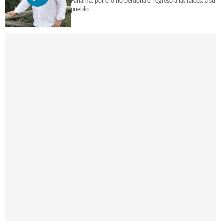
Panamá, por ello no perdona el regreso a las raíces, a su
pueblo