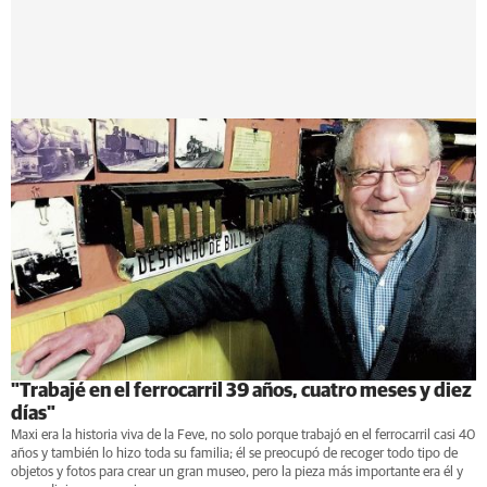
"Trabajé en el ferrocarril 39 años, cuatro meses y diez
días"
Maxi era la historia viva de la Feve, no solo porque trabajó en el ferrocarril casi 40
años y también lo hizo toda su familia; él se preocupó de recoger todo tipo de
objetos y fotos para crear un gran museo, pero la pieza más importante era él y