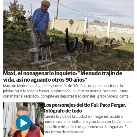
Maxi, el nonagenario inquieto: "Menudo trajín de
vida, así no aguanto otros 90 años"
Máximo Merino, de Algadefe y con más de 90 años, no puede decir que la
jubilación o la edad le hayan ‘apoltronado’, ni mucho menos: hace esculturas
con material reciclado, compite en deportes tradicionales, graba vídeos, canta...
Los personajes del tío Ful: Paco Fergar,
fotógrafo de todo
Cuenta la vida de la ciudad en imágenes, acude a
numerosos actos culturales y sociales con la cámara en
el cuello y después cuelga numerosas fotografías. Es
otra forma de solidaridad