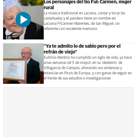
Los personajes del tío Ful: Carmen, mujer
rural
La música tradicional en Laciana, cantar y tocar las
castañuelas y el pandero tiene un nombre en
Laciana:Carmen Marentes, de San Miguel, un
referente con excelente memoria
"Ya te admito lo de sabio pero por el
refrán de viejo"
Eutimio Martino ha cumplido un siglo de vida, ya hace
unas semanas (el 5 de mayo), en su ‘destierro’ de
Villagarcía de Campos, añorando sus andanzas y
estancias en Picos de Europa, y con ganas de seguir en
el frente de sus estudios e investigaciones