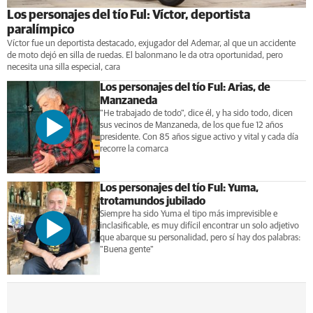
Los personajes del tío Ful: Víctor, deportista
paralímpico
Víctor fue un deportista destacado, exjugador del Ademar, al que un accidente
de moto dejó en silla de ruedas. El balonmano le da otra oportunidad, pero
necesita una silla especial, cara
Los personajes del tío Ful: Arias, de
Manzaneda
"He trabajado de todo", dice él, y ha sido todo, dicen
sus vecinos de Manzaneda, de los que fue 12 años
presidente. Con 85 años sigue activo y vital y cada día
recorre la comarca
Los personajes del tío Ful: Yuma,
trotamundos jubilado
Siempre ha sido Yuma el tipo más imprevisible e
inclasificable, es muy difícil encontrar un solo adjetivo
que abarque su personalidad, pero sí hay dos palabras:
"Buena gente"