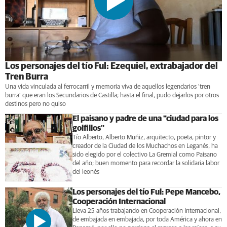
Los personajes del tío Ful: Ezequiel, extrabajador del
Tren Burra
Una vida vinculada al ferrocarril y memoria viva de aquellos legendarios ‘tren
burra’ que eran los Secundarios de Castilla; hasta el final, pudo dejarlos por otros
destinos pero no quiso
El paisano y padre de una "ciudad para los
golfillos"
Tío Alberto, Alberto Muñiz, arquitecto, poeta, pintor y
creador de la Ciudad de los Muchachos en Leganés, ha
sido elegido por el colectivo La Gremial como Paisano
del año; buen momento para recordar la solidaria labor
del leonés
Los personajes del tío Ful: Pepe Mancebo,
Cooperación Internacional
Lleva 25 años trabajando en Cooperación Internacional,
de embajada en embajada, por toda América y ahora en