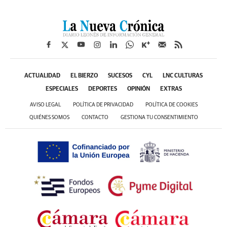
ACTUALIDAD
EL BIERZO
SUCESOS
CYL
LNC CULTURAS
ESPECIALES
DEPORTES
OPINIÓN
EXTRAS
AVISO LEGAL
POLÍTICA DE PRIVACIDAD
POLÍTICA DE COOKIES
QUIÉNES SOMOS
CONTACTO
GESTIONA TU CONSENTIMIENTO