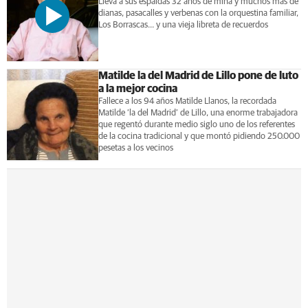
Lleva a sus espaldas 32 años de mina y muchos más de
dianas, pasacalles y verbenas con la orquestina familiar,
Los Borrascas... y una vieja libreta de recuerdos
Matilde la del Madrid de Lillo pone de luto
a la mejor cocina
Fallece a los 94 años Matilde Llanos, la recordada
Matilde ‘la del Madrid’ de Lillo, una enorme trabajadora
que regentó durante medio siglo uno de los referentes
de la cocina tradicional y que montó pidiendo 250.000
pesetas a los vecinos