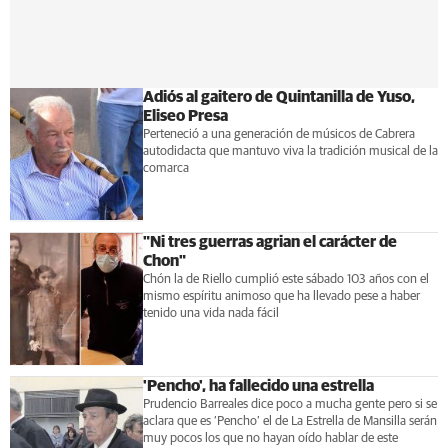
Adiós al gaitero de Quintanilla de Yuso,
Eliseo Presa
Perteneció a una generación de músicos de Cabrera
autodidacta que mantuvo viva la tradición musical de la
comarca
"Ni tres guerras agrian el carácter de
Chon"
Chón la de Riello cumplió este sábado 103 años con el
mismo espíritu animoso que ha llevado pese a haber
tenido una vida nada fácil
'Pencho', ha fallecido una estrella
Prudencio Barreales dice poco a mucha gente pero si se
aclara que es ‘Pencho’ el de La Estrella de Mansilla serán
muy pocos los que no hayan oído hablar de este