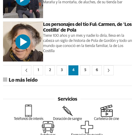
Maraña y la montaña, de aluches, de su tienda bar
Los personajes del tío Ful: Carmen, de 'Los
Costilla' de Pola
Tiene 100 años y un mes y nadie lo diría, lleva en la
cabeza un siglo de historia de Pola de Gordón y todo un
mundo que conoció en la tienda familiar, la de Los
Costilla
1
2
3
4
5
6
Lo más leído
Servicios
Teléfonos de interés
Donación de sangre
Cartelera de cine