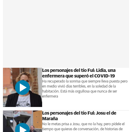
Los personajes del tío Ful: Lidia, una
enfermera que superó el COVID-19
Ha recuperado la sonrisa que siempre lleva puesta pero
en medio vivió días terribles, en la soledad de la
habitación. Está más orgullosa que nunca de ser
enfermera
Los personajes del tío Ful: Josu el de
Maraña
No le metas prisa a Josu, que no la hay, pero pídele el
tiempo que quieras de conversación, de historias de