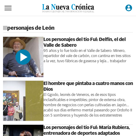
personajes de León
Los personajes del tío Ful: Delfín, el del
Valle de Sabero
95 años y lo fue todo en el Valle de Sabero: Minero,
repartidor del vale de carbón, con cantina en tres sitios
a la vez, tuvo fábricas de gaseosa y lejía... trabajador
El hombre que pintaba a cuatro manos con
Dios
El Ggodo, leonés de Veneros, es de esos tipos
inclasificables e irrepetibles; pintor de extensa obra,
hombre de negocios con perlas cultivadas en Japón...
acabó sus días enfermo mental paseando por Ordoño II
con 5 sombreros y huyendo de los extraterrestres
Los personajes del tío Ful: María Rubiera,
entrenadora de deportes adaptados