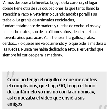
Vamos después a la
huerta
, la joya de la corona y el lugar
donde tiene otra de sus ocupaciones, la que tanto llamó la
atención a Paco el veterinario cuando andaba porallí a su
trabajo: La granja de
animales reciclados
,
fundamentalmente de madera y ruedas de coche. «Los voy
haciendo a ratos, son de los últimos años, desde que hice
noventa años para acá». Y allí tiene en fila gallos, jirafas,
cerdos... «lo que se me va ocurriendo y lo que pide la madera o
las ruedas. Nunca me había dedicado a esto, sí es verdad que
siempre fui curioso para la madera».
Como no tengo el orgullo de que me cantéis
el cumpleaños, que hago 90, tengo el honor
de cantármelo yo mismo con la armónica»,
así empezaba el vídeo que envió a sus
amigos