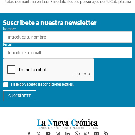
Rutas de montaña en León
Enredabailes
Los personajes de Ful
Cataplasma
Suscríbete a nuestra newsletter
Nombre
Email
He leído y acepto las
condiciones legales
.
SUSCRÍBETE