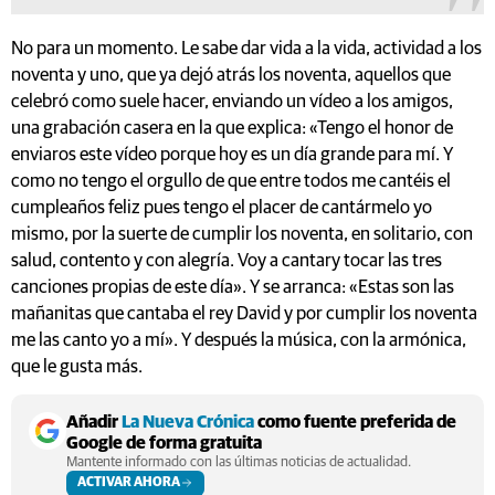
No para un momento. Le sabe dar vida a la vida, actividad a los
noventa y uno, que ya dejó atrás los noventa, aquellos que
celebró como suele hacer, enviando un vídeo a los amigos,
una grabación casera en la que explica: «Tengo el honor de
enviaros este vídeo porque hoy es un día grande para mí. Y
como no tengo el orgullo de que entre todos me cantéis el
cumpleaños feliz pues tengo el placer de cantármelo yo
mismo, por la suerte de cumplir los noventa, en solitario, con
salud, contento y con alegría. Voy a cantary tocar las tres
canciones propias de este día». Y se arranca: «Estas son las
mañanitas que cantaba el rey David y por cumplir los noventa
me las canto yo a mí». Y después la música, con la armónica,
que le gusta más.
Añadir
La Nueva Crónica
como fuente preferida de
Google de forma gratuita
Mantente informado con las últimas noticias de actualidad.
ACTIVAR AHORA