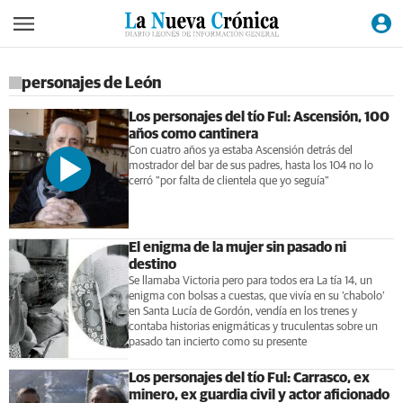
personajes de León
Los personajes del tío Ful: Ascensión, 100
años como cantinera
Con cuatro años ya estaba Ascensión detrás del
mostrador del bar de sus padres, hasta los 104 no lo
cerró "por falta de clientela que yo seguía"
El enigma de la mujer sin pasado ni
destino
Se llamaba Victoria pero para todos era La tía 14, un
enigma con bolsas a cuestas, que vivía en su ‘chabolo’
en Santa Lucía de Gordón, vendía en los trenes y
contaba historias enigmáticas y truculentas sobre un
pasado tan incierto como su presente
Los personajes del tío Ful: Carrasco, ex
minero, ex guardia civil y actor aficionado