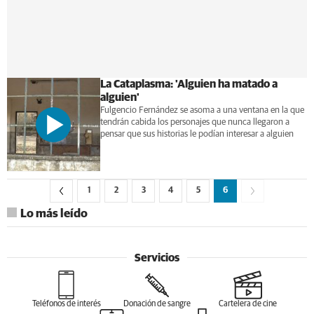
La Cataplasma: 'Alguien ha matado a
alguien'
Fulgencio Fernández se asoma a una ventana en la que
tendrán cabida los personajes que nunca llegaron a
pensar que sus historias le podían interesar a alguien
1
2
3
4
5
6
Lo más leído
Servicios
Teléfonos de interés
Donación de sangre
Cartelera de cine