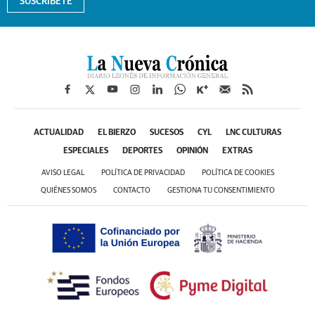
SUSCRÍBETE
ACTUALIDAD
EL BIERZO
SUCESOS
CYL
LNC CULTURAS
ESPECIALES
DEPORTES
OPINIÓN
EXTRAS
AVISO LEGAL
POLÍTICA DE PRIVACIDAD
POLÍTICA DE COOKIES
QUIÉNES SOMOS
CONTACTO
GESTIONA TU CONSENTIMIENTO