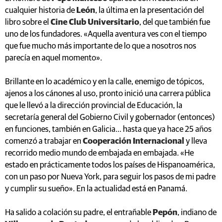
cualquier historia de
León
, la última en la presentación del
libro sobre el
Cine Club Universitario
, del que también fue
uno de los fundadores. «Aquella aventura ves con el tiempo
que fue mucho más importante de lo que a nosotros nos
parecía en aquel momento».
Brillante en lo académico y en la calle, enemigo de tópicos,
ajenos a los cánones al uso, pronto inició una carrera pública
que le llevó a la dirección provincial de Educación, la
secretaría general del Gobierno Civil y gobernador (entonces)
en funciones, también en Galicia... hasta que ya hace 25 años
comenzó a trabajar en
Cooperación Internacional
y lleva
recorrido medio mundo de embajada en embajada. «He
estado en prácticamente todos los países de Hispanoamérica,
con un paso por Nueva York, para seguir los pasos de mi padre
y cumplir su sueño». En la actualidad está en Panamá.
Ha salido a colación su padre, el entrañable
Pepón
, indiano de