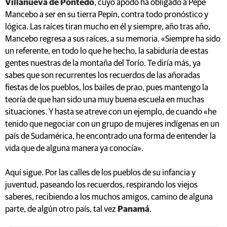
Villanueva de Pontedo
, cuyo apodo ha obligado a Pepe
Mancebo a ser en su tierra Pepín, contra todo pronóstico y
lógica. Las raíces tiran mucho en él y siempre, año tras año,
Mancebo regresa a sus raíces, a su memoria. «Siempre ha sido
un referente, en todo lo que he hecho, la sabiduría de estas
gentes nuestras de la montaña del Torío. Te diría más, ya
sabes que son recurrentes los recuerdos de las añoradas
fiestas de los pueblos, los bailes de prao, pues mantengo la
teoría de que han sido una muy buena escuela en muchas
situaciones. Y hasta se atreve con un ejemplo, de cuando «he
tenido que negociar con un grupo de mujeres indígenas en un
país de Sudamérica, he encontrado una forma de entender la
vida que de alguna manera ya conocía».
Aquí sigue. Por las calles de los pueblos de su infancia y
juventud, paseando los recuerdos, respirando los viejos
saberes, recibiendo a los muchos amigos, camino de alguna
parte, de algún otro país, tal vez
Panamá
.