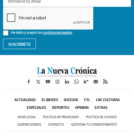
He leído y acepto las
condiciones legales
.
SUSCRÍBETE
ACTUALIDAD
EL BIERZO
SUCESOS
CYL
LNC CULTURAS
ESPECIALES
DEPORTES
OPINIÓN
EXTRAS
AVISO LEGAL
POLÍTICA DE PRIVACIDAD
POLÍTICA DE COOKIES
QUIÉNES SOMOS
CONTACTO
GESTIONA TU CONSENTIMIENTO