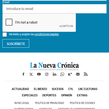
Email
He leído y acepto las
condiciones legales
.
SUSCRÍBETE
ACTUALIDAD
EL BIERZO
SUCESOS
CYL
LNC CULTURAS
ESPECIALES
DEPORTES
OPINIÓN
EXTRAS
AVISO LEGAL
POLÍTICA DE PRIVACIDAD
POLÍTICA DE COOKIES