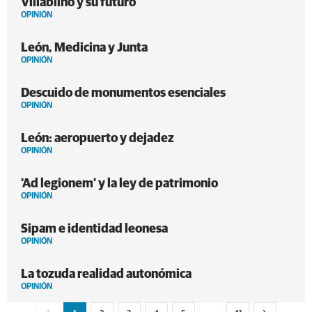
Villablino y su futuro
OPINIÓN
León, Medicina y Junta
OPINIÓN
Descuido de monumentos esenciales
OPINIÓN
León: aeropuerto y dejadez
OPINIÓN
‘Ad legionem’ y la ley de patrimonio
OPINIÓN
Sipam e identidad leonesa
OPINIÓN
La tozuda realidad autonómica
OPINIÓN