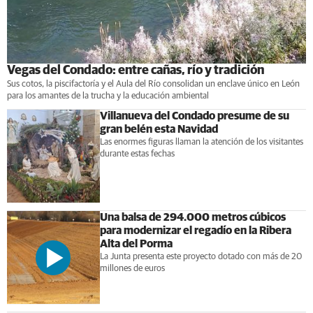
Vegas del Condado: entre cañas, río y tradición
Sus cotos, la piscifactoría y el Aula del Río consolidan un enclave único en León
para los amantes de la trucha y la educación ambiental
Villanueva del Condado presume de su
gran belén esta Navidad
Las enormes figuras llaman la atención de los visitantes
durante estas fechas
Una balsa de 294.000 metros cúbicos
para modernizar el regadío en la Ribera
Alta del Porma
La Junta presenta este proyecto dotado con más de 20
millones de euros