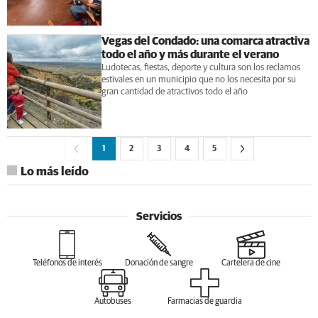
Vegas del Condado: una comarca atractiva
todo el año y más durante el verano
Ludotecas, fiestas, deporte y cultura son los reclamos
estivales en un municipio que no los necesita por su
gran cantidad de atractivos todo el año
1
2
3
4
5
Lo más leído
Servicios
Teléfonos de interés
Donación de sangre
Cartelera de cine
Autobuses
Farmacias de guardia