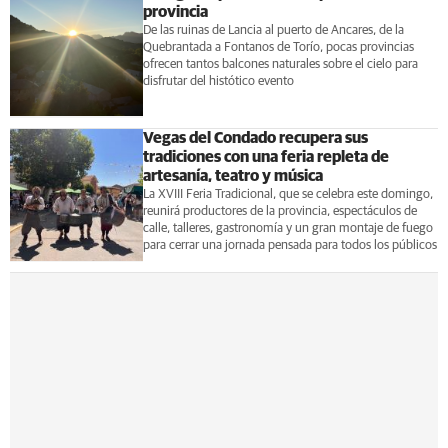
provincia
De las ruinas de Lancia al puerto de Ancares, de la
Quebrantada a Fontanos de Torío, pocas provincias
ofrecen tantos balcones naturales sobre el cielo para
disfrutar del histótico evento
Vegas del Condado recupera sus
tradiciones con una feria repleta de
artesanía, teatro y música
La XVIII Feria Tradicional, que se celebra este domingo,
reunirá productores de la provincia, espectáculos de
calle, talleres, gastronomía y un gran montaje de fuego
para cerrar una jornada pensada para todos los públicos