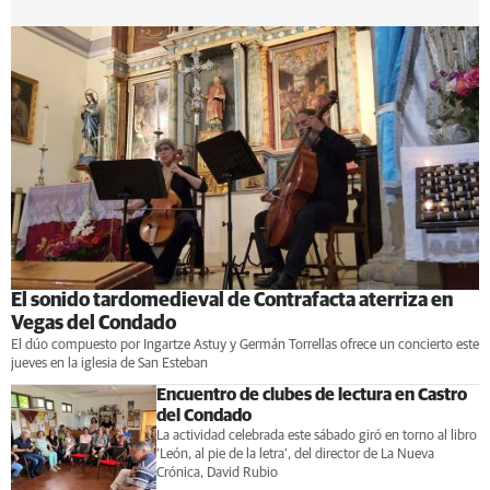
El sonido tardomedieval de Contrafacta aterriza en
Vegas del Condado
El dúo compuesto por Ingartze Astuy y Germán Torrellas ofrece un concierto este
jueves en la iglesia de San Esteban
Encuentro de clubes de lectura en Castro
del Condado
La actividad celebrada este sábado giró en torno al libro
‘León, al pie de la letra’, del director de La Nueva
Crónica, David Rubio