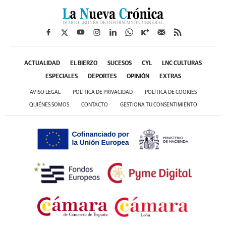
ACTUALIDAD
EL BIERZO
SUCESOS
CYL
LNC CULTURAS
ESPECIALES
DEPORTES
OPINIÓN
EXTRAS
AVISO LEGAL
POLÍTICA DE PRIVACIDAD
POLÍTICA DE COOKIES
QUIÉNES SOMOS
CONTACTO
GESTIONA TU CONSENTIMIENTO