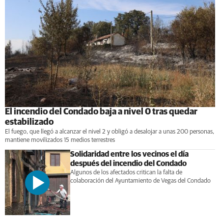
El incendio del Condado baja a nivel 0 tras quedar
estabilizado
El fuego, que llegó a alcanzar el nivel 2 y obligó a desalojar a unas 200 personas,
mantiene movilizados 15 medios terrestres
Solidaridad entre los vecinos el día
después del incendio del Condado
Algunos de los afectados critican la falta de
colaboración del Ayuntamiento de Vegas del Condado