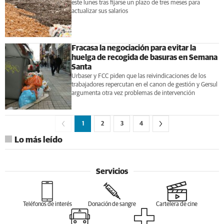
este lunes tras fijarse un plazo de tres meses para
actualizar sus salarios
Fracasa la negociación para evitar la
huelga de recogida de basuras en Semana
Santa
Urbaser y FCC piden que las reivindicaciones de los
trabajadores repercutan en el canon de gestión y Gersul
argumenta otra vez problemas de intervención
1
2
3
4
Lo más leído
Servicios
Teléfonos de interés
Donación de sangre
Cartelera de cine