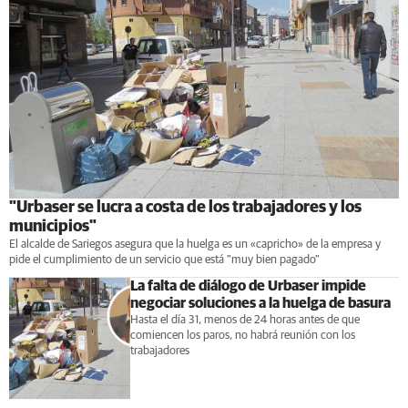
"Urbaser se lucra a costa de los trabajadores y los
municipios"
El alcalde de Sariegos asegura que la huelga es un «capricho» de la empresa y
pide el cumplimiento de un servicio que está "muy bien pagado"
La falta de diálogo de Urbaser impide
negociar soluciones a la huelga de basura
Hasta el día 31, menos de 24 horas antes de que
comiencen los paros, no habrá reunión con los
trabajadores