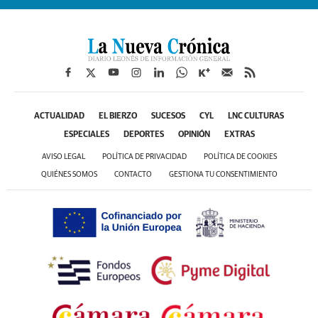
ACTUALIDAD
EL BIERZO
SUCESOS
CYL
LNC CULTURAS
ESPECIALES
DEPORTES
OPINIÓN
EXTRAS
AVISO LEGAL
POLÍTICA DE PRIVACIDAD
POLÍTICA DE COOKIES
QUIÉNES SOMOS
CONTACTO
GESTIONA TU CONSENTIMIENTO