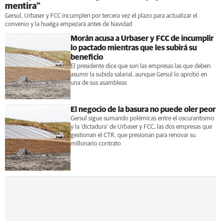
mentira"
Gersul, Urbaser y FCC incumplen por tercera vez el plazo para actualizar el
convenio y la huelga empezará antes de Navidad
Morán acusa a Urbaser y FCC de incumplir
lo pactado mientras que les subirá su
beneficio
El presidente dice que son las empresas las que deben
asumir la subida salarial, aunque Gersul lo aprobó en
una de sus asambleas
El negocio de la basura no puede oler peor
Gersul sigue sumando polémicas entre el oscurantismo
y la ‘dictadura’ de Urbaser y FCC, las dos empresas que
gestionan el CTR, que presionan para renovar su
millonario contrato