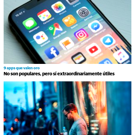
9 apps que valen oro
No son populares, pero sí extraordinariamente útiles