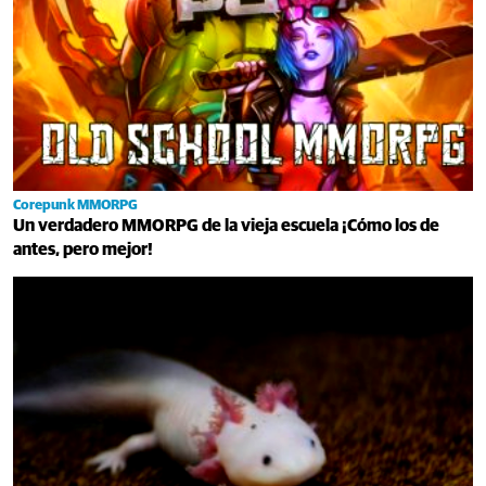
Corepunk MMORPG
Un verdadero MMORPG de la vieja escuela ¡Cómo los de
antes, pero mejor!