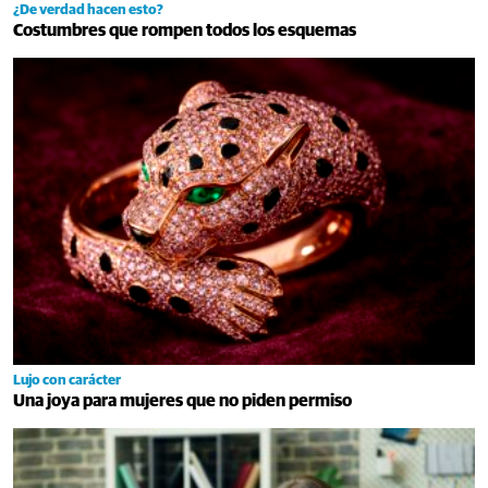
¿De verdad hacen esto?
Costumbres que rompen todos los esquemas
Lujo con carácter
Una joya para mujeres que no piden permiso