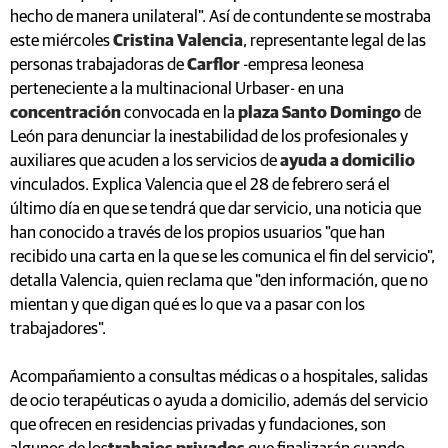
hecho de manera unilateral". Así de contundente se mostraba
este miércoles
Cristina Valencia
, representante legal de las
personas trabajadoras de
Carflor
-empresa leonesa
perteneciente a la multinacional Urbaser- en una
concentración
convocada en la
plaza Santo Domingo
de
León para denunciar la inestabilidad de los profesionales y
auxiliares que acuden a los servicios de
ayuda a domicilio
vinculados. Explica Valencia que el 28 de febrero será el
último día en que se tendrá que dar servicio, una noticia que
han conocido a través de los propios usuarios "que han
recibido una carta en la que se les comunica el fin del servicio",
detalla Valencia, quien reclama que "den información, que no
mientan y que digan qué es lo que va a pasar con los
trabajadores".
Acompañamiento a consultas médicas o a hospitales, salidas
de ocio terapéuticas o ayuda a domicilio, además del servicio
que ofrecen en residencias privadas y fundaciones, son