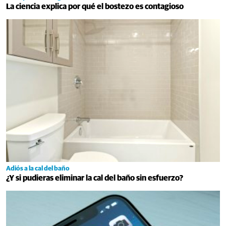
La ciencia explica por qué el bostezo es contagioso
Adiós a la cal del baño
¿Y si pudieras eliminar la cal del baño sin esfuerzo?