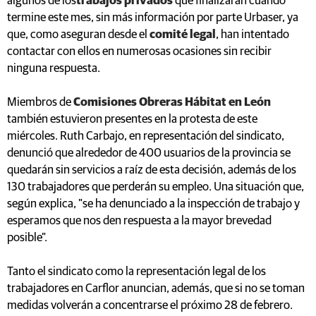
algunos de los
trabajos privados
que finalizarán cuando
termine este mes, sin más información por parte Urbaser, ya
que, como aseguran desde el
comité legal
, han intentado
contactar con ellos en numerosas ocasiones sin recibir
ninguna respuesta.
Miembros de
Comisiones Obreras Hábitat en León
también estuvieron presentes en la protesta de este
miércoles. Ruth Carbajo, en representación del sindicato,
denunció que alrededor de 400 usuarios de la provincia se
quedarán sin servicios a raíz de esta decisión, además de los
130 trabajadores que perderán su empleo. Una situación que,
según explica, "se ha denunciado a la inspección de trabajo y
esperamos que nos den respuesta a la mayor brevedad
posible".
Tanto el sindicato como la representación legal de los
trabajadores en Carflor anuncian, además, que si no se toman
medidas volverán a concentrarse el próximo 28 de febrero.