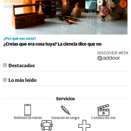
¿Por qué ves caras?
¿Creías que era cosa tuya? La ciencia dice que no
DISCOVER WITH
Destacados
Lo más leído
Servicios
Teléfonos de interés
Donación de sangre
Cartelera de cine