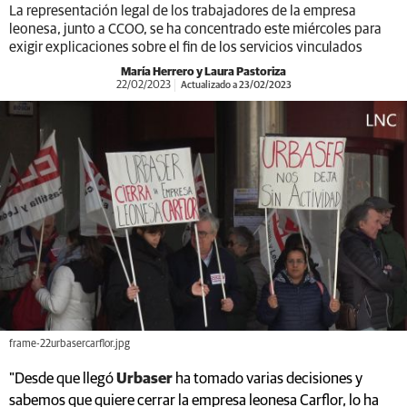
La representación legal de los trabajadores de la empresa
leonesa, junto a CCOO, se ha concentrado este miércoles para
exigir explicaciones sobre el fin de los servicios vinculados
María Herrero y Laura Pastoriza
22/02/2023
Actualizado a 23/02/2023
frame-22urbasercarflor.jpg
"Desde que llegó
Urbaser
ha tomado varias decisiones y
sabemos que quiere cerrar la empresa leonesa Carflor, lo ha