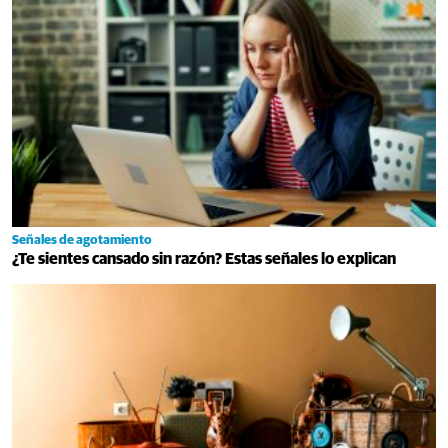
Señales de agotamiento
¿Te sientes cansado sin razón? Estas señales lo explican