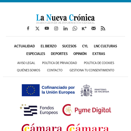
ACTUALIDAD
EL BIERZO
SUCESOS
CYL
LNC CULTURAS
ESPECIALES
DEPORTES
OPINIÓN
EXTRAS
AVISO LEGAL
POLÍTICA DE PRIVACIDAD
POLÍTICA DE COOKIES
QUIÉNES SOMOS
CONTACTO
GESTIONA TU CONSENTIMIENTO