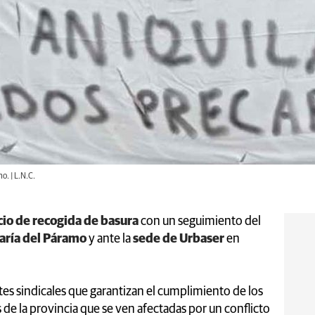
o. | L.N.C.
cio de recogida de basura
con un seguimiento del
aría del Páramo
y ante la
sede de Urbaser
en
tes sindicales que garantizan el cumplimiento de los
 de la provincia que se ven afectadas por un conflicto