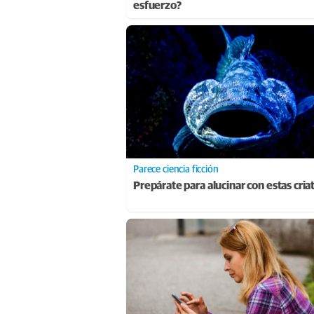
esfuerzo?
Parece ciencia ficción
Prepárate para alucinar con estas cria