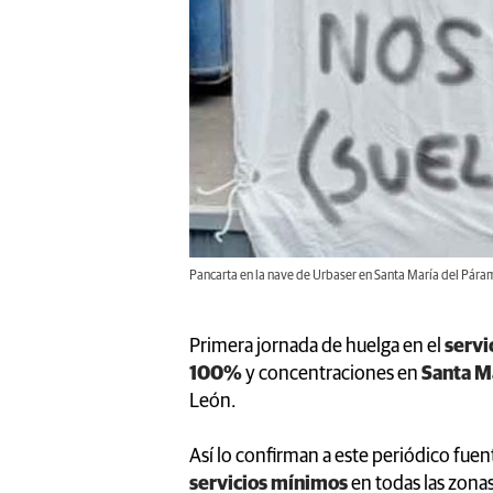
Pancarta en la nave de Urbaser en Santa María del Páram
Primera jornada de huelga en el
servi
100%
y concentraciones en
Santa M
León.
Así lo confirman a este periódico fuen
servicios mínimos
en todas las zonas