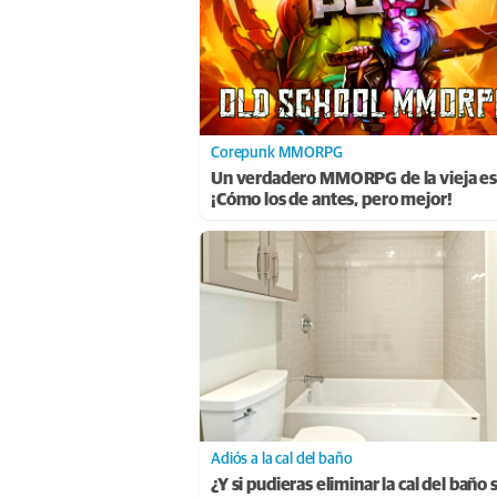
Corepunk MMORPG
Un verdadero MMORPG de la vieja es
¡Cómo los de antes, pero mejor!
Adiós a la cal del baño
¿Y si pudieras eliminar la cal del baño 