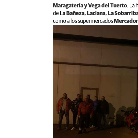
Maragatería y Vega del Tuerto
. La 
de L
a Bañeza, Laciana, La Sobarriba
como a los supermercados
Mercado