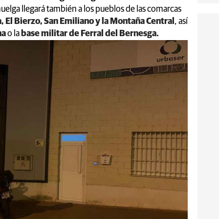
huelga llegará también a los pueblos de las comarcas
, El Bierzo, San Emiliano y la Montaña Central
, así
na
o la
base militar de Ferral del Bernesga.