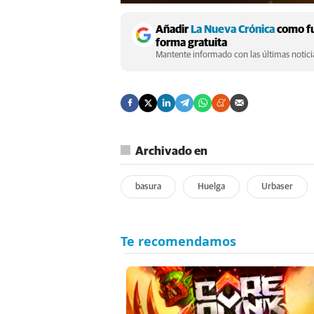
Añadir
La Nueva Crónica
como fu
forma gratuita
Mantente informado con las últimas noticia
Archivado en
basura
Huelga
Urbaser