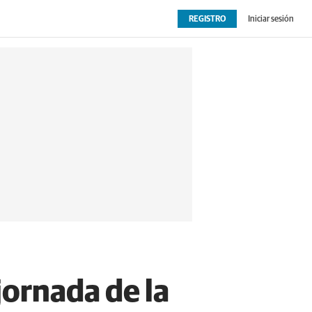
REGISTRO
Iniciar sesión
OPINIÓN
EXTRAS
jornada de la