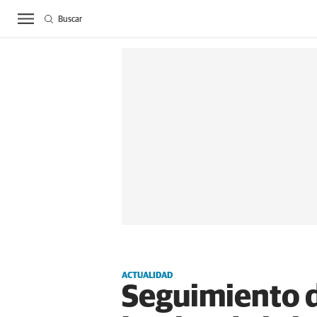
Buscar
ACTUALIDAD
BIE
ACTUALIDAD
Seguimiento d