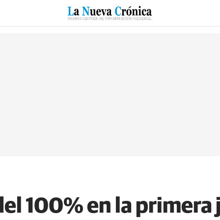
RZO
SUCESOS
CULTURAS
ESPECIALES
DEPORTES
el 100% en la primera 