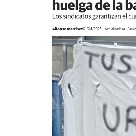
huelga de la b
Los sindicatos garantizan el c
Alfonso Martínez
01/04/2023
Actualizado a 01/04/