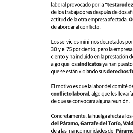
laboral provocado por la
"testarude
de los trabajadores después de dos añ
actitud de la otra empresa afectada,
O
de abordar al conflicto.
Los servicios mínimos decretados po
30 y el 75 por ciento, pero la empresa 
ciento y ha incluido en la prestación 
algo que los
sindicatos
ya han puesto
que se están violando sus
derechos 
El motivo es que la labor del comité d
conflicto laboral
, algo que les llevar
de que se convocara alguna reunión.
Concretamente, la huelga afecta a los
del Páramo, Garrafe del Torío, Va
de a las mancomunidades del
Páramo,