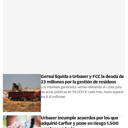
Gersul liquida a Urbaser y FCC la deuda de
23 millones por la gestión de residuos
Los intereses generados venían elevando el coste para
las arcas públicas en 56.000 € cada mes, hasta superar
los 6,8 millones
Urbaser incumple acuerdos por los que
adquirió Carflor y pone en riesgo 1.500