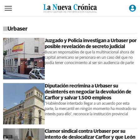
Urbaser
Juzgado y Policía investigan a Urbaser por
posible revelación de secreto judicial
Buscan responsables de que la multinacional ahora de
capital americano se personara en un caso del que no
podía tener conocimiento al ser sin audiencia de parte
Diputación recrimina a Urbaser su
desinterés en negociar la devolución de
Carflor y salvar 1.500 empleos
"Habiéndose intentado llegar a un acuerdo por esta
parte, la mercantil en ningún momento ha mostrado su
interés para ello", reconoce la institución provincial
Clamor sindical contra Urbaser por su
intento de deslocalizar Carflor y que León