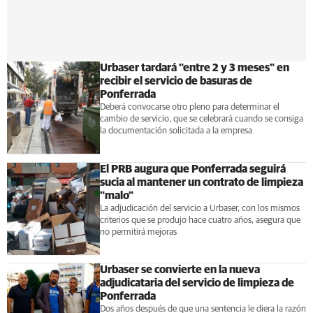
Urbaser tardará "entre 2 y 3 meses" en
recibir el servicio de basuras de
Ponferrada
Deberá convocarse otro pleno para determinar el
cambio de servicio, que se celebrará cuando se consiga
la documentación solicitada a la empresa
El PRB augura que Ponferrada seguirá
sucia al mantener un contrato de limpieza
"malo"
La adjudicación del servicio a Urbaser, con los mismos
criterios que se produjo hace cuatro años, asegura que
no permitirá mejoras
Urbaser se convierte en la nueva
adjudicataria del servicio de limpieza de
Ponferrada
Dos años después de que una sentencia le diera la razón