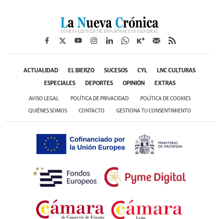
ACTUALIDAD
EL BIERZO
SUCESOS
CYL
LNC CULTURAS
ESPECIALES
DEPORTES
OPINIÓN
EXTRAS
AVISO LEGAL
POLÍTICA DE PRIVACIDAD
POLÍTICA DE COOKIES
QUIÉNES SOMOS
CONTACTO
GESTIONA TU CONSENTIMIENTO