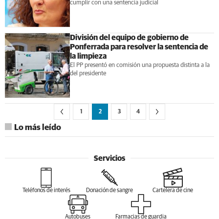
cumplir con una sentencia judicial
División del equipo de gobierno de
Ponferrada para resolver la sentencia de
la limpieza
El PP presentó en comisión una propuesta distinta a la
del presidente
1
2
3
4
Lo más leído
Servicios
Teléfonos de interés
Donación de sangre
Cartelera de cine
Autobuses
Farmacias de guardia