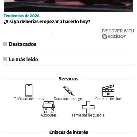
Tendencias de 2026
¿Y si ya deberías empezar a hacerlo hoy?
DISCOVER WITH
Destacados
Lo más leído
Servicios
Teléfonos de interés
Donación de sangre
Cartelera de cine
Autobuses
Farmacias de guardia
Enlaces de interés