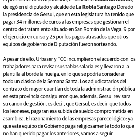
delegó en el diputado y alcalde de
La Robla
Santiago Dorado
la presidencia de Gersul, que en esta legislatura ha tenido que
pagar 34 millones de euros a las empresas que gestionan el
centro de tratamiento situado en San Román de la Vega, 9 por
el ejercicio en curso y 25 por los pagos atrasados que otros
equipos de gobierno de Diputación fueron sorteando.
A pesar de ello, Urbaser y FCC incumplieron el acuerdo con los
trabajadores para revisar sus tablas salariales y llevaron a la
plantilla al borde la huelga, en lo que se podría considerar
todo un clásico de la Semana Santa. Los adjudicatarios del
contrato de mayor cuantían de toda la administración pública
en esta provincia consiguieron que, además, Gersul revisara
su canon de gestión, es decir, que Gersul, es decir, que todos
los leoneses, pagaran esa subida de sueldo comprometida en
asamblea. El razonamiento de las empresas parece lógico: ya
que este equipo de Gobierno paga religiosamente todo lo que
no han querido pagar los anteriores, vamos a seguir