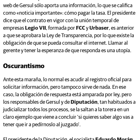
web de Gersul sólo aporta una información, lo que se califica
como «noticia importante»: cómo pagar la tasa. El presidente
dice que el contrato en vigor con la unión temporal de
empresas
Legio VII
, formada por
FCC
y
Urbaser
, es anterior
a que se aprobara la Ley de Transparencia, por lo que existe la
obligación de que se pueda consultar el internet. Llamar al
gerente y tener la esperanza de que responda es una utopía.
Oscurantismo
Ante esta maraña, lo normal es acudir al registro oficial para
solicitar información, pero tampoco sirve de nada. En ese
caso, la obligación de respuesta está amparada por ley, pero
los responsables de Gersul y de
Diputación
, tan habituados a
judicializar todos los procesos, se la saltan a la torera en un
claro ejemplo que viene a concluir ‘si quieres saber algo vas a
tener que ir a pedírnoslo al juzgado’.
El presidente de la Diputación, el socialista
Eduardo Morán
,