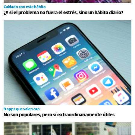
Cuidado con este hábito
¿Y si el problema no fuera el estrés, sino un hábito diario?
9 apps que valen oro
No son populares, pero sí extraordinariamente útiles