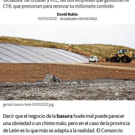
‘dictadura’ de Urbaser y FCC, las dos empresas que gestionan el
CTR, que presionan para renovar su millonario contrato
David Rubio
02/05/2022
Actualizado a 02/05/2022
gersul-basura-leon-01052022.jpg
Decir que el negocio de la
basura
huele mal puede parecer
una obviedad o un chiste malo, pero en el caso de la provincia
de León es lo que más se adapta a la realidad. El Consorcio