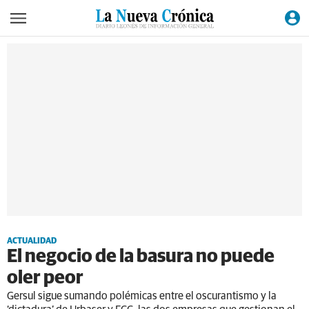
ACTUALIDAD
El negocio de la basura no puede
oler peor
Gersul sigue sumando polémicas entre el oscurantismo y la