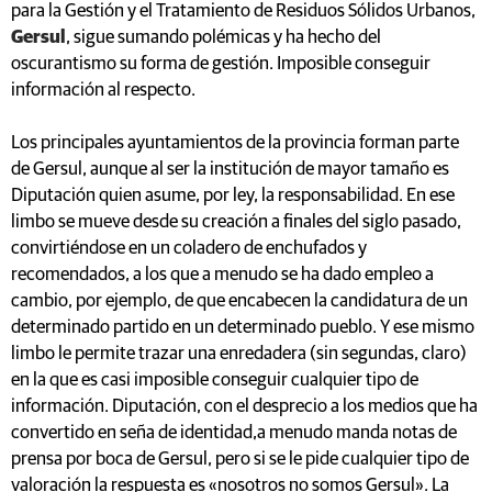
para la Gestión y el Tratamiento de Residuos Sólidos Urbanos,
Gersul
, sigue sumando polémicas y ha hecho del
oscurantismo su forma de gestión. Imposible conseguir
información al respecto.
Los principales ayuntamientos de la provincia forman parte
de Gersul, aunque al ser la institución de mayor tamaño es
Diputación quien asume, por ley, la responsabilidad. En ese
limbo se mueve desde su creación a finales del siglo pasado,
convirtiéndose en un coladero de enchufados y
recomendados, a los que a menudo se ha dado empleo a
cambio, por ejemplo, de que encabecen la candidatura de un
determinado partido en un determinado pueblo. Y ese mismo
limbo le permite trazar una enredadera (sin segundas, claro)
en la que es casi imposible conseguir cualquier tipo de
información. Diputación, con el desprecio a los medios que ha
convertido en seña de identidad,a menudo manda notas de
prensa por boca de Gersul, pero si se le pide cualquier tipo de
valoración la respuesta es «nosotros no somos Gersul». La