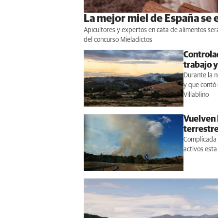
La mejor miel de España se e
Apicultores y expertos en cata de alimentos ser
del concurso Mieladictos
Controlad
trabajo 
Durante la n
y que contó 
Villablino
Vuelven 
terrestre
Complicada j
activos esta