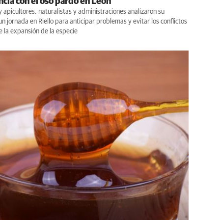
ncia con el oso pardo en León
y apicultores, naturalistas y administraciones analizaron su
un jornada en Riello para anticipar problemas y evitar los conflictos
 la expansión de la especie