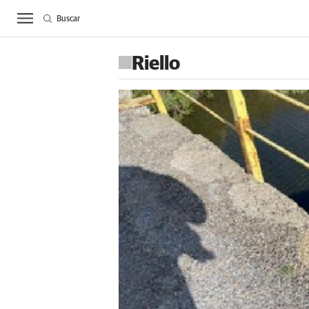
Buscar
ACTUALIDAD
BIE
Riello