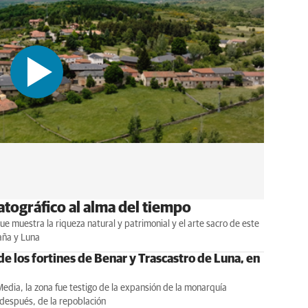
atográfico al alma del tiempo
e muestra la riqueza natural y patrimonial y el arte sacro de este
aña y Luna
de los fortines de Benar y Trascastro de Luna, en
edia, la zona fue testigo de la expansión de la monarquía
 después, de la repoblación