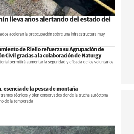
ín lleva años alertando del estado del
ados aceleran la preocupación sobre una infraestructura muy
amiento de Riello refuerza su Agrupación de
n Civil gracias a la colaboración de Naturgy
erial permitirá aumentar la seguridad y eficacia de los voluntarios
, esencia de la pesca de montaña
e tramos técnicos y bien conservados donde la trucha autóctona
tmo de la temporada