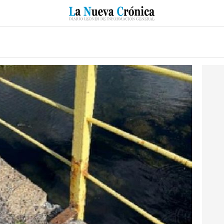
RZO
SUCESOS
CULTURAS
ESPECIALES
DEPORTES