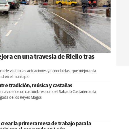
jora en una travesía de Riello tras
alcalde visitan las actuaciones ya concluidas, que mejoran la
dad en el municipio
ntre tradición, música y castañas
 navideño con costumbres como el Sábado Castañero o la
egada de los Reyes Magos
crear la primera mesa de trabajo para la