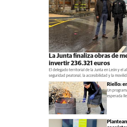
La Junta finaliza obras de me
invertir 236.321 euros
El delegado territorial de la Junta en León y el 
seguridad peatonal, la accesibilidad y la movili
Riello: e
Un programa
esperada ll
Plantean 