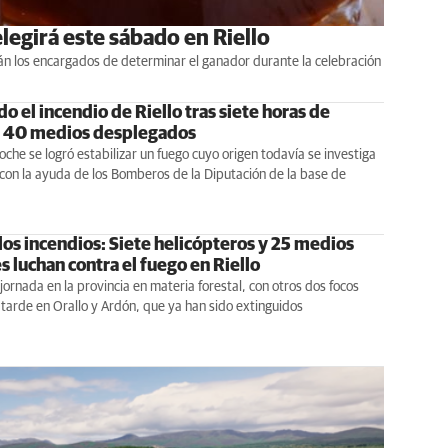
legirá este sábado en Riello
án los encargados de determinar el ganador durante la celebración
o el incendio de Riello tras siete horas de
y 40 medios desplegados
oche se logró estabilizar un fuego cuyo origen todavía se investiga
con la ayuda de los Bomberos de la Diputación de la base de
los incendios: Siete helicópteros y 25 medios
s luchan contra el fuego en Riello
ornada en la provincia en materia forestal, con otros dos focos
 tarde en Orallo y Ardón, que ya han sido extinguidos