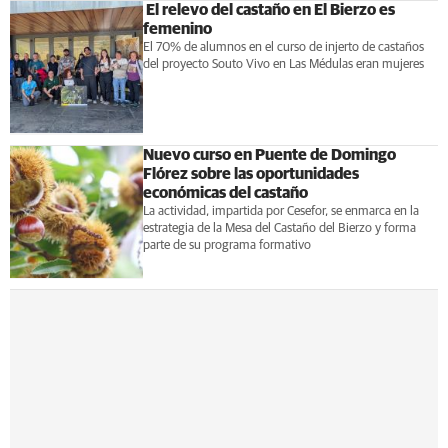
El relevo del castaño en El Bierzo es
femenino
El 70% de alumnos en el curso de injerto de castaños
del proyecto Souto Vivo en Las Médulas eran mujeres
Nuevo curso en Puente de Domingo
Flórez sobre las oportunidades
económicas del castaño
La actividad, impartida por Cesefor, se enmarca en la
estrategia de la Mesa del Castaño del Bierzo y forma
parte de su programa formativo