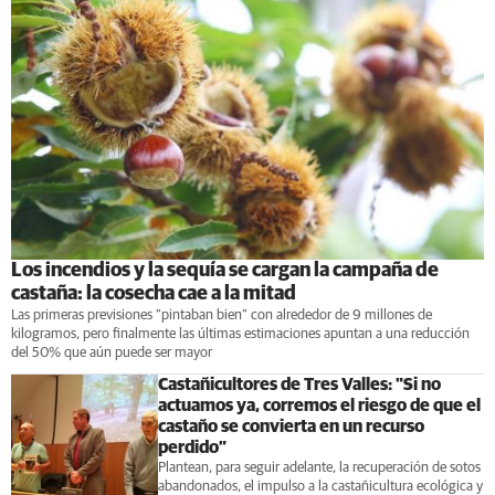
Los incendios y la sequía se cargan la campaña de
castaña: la cosecha cae a la mitad
Las primeras previsiones "pintaban bien" con alrededor de 9 millones de
kilogramos, pero finalmente las últimas estimaciones apuntan a una reducción
del 50% que aún puede ser mayor
Castañicultores de Tres Valles: "Si no
actuamos ya, corremos el riesgo de que el
castaño se convierta en un recurso
perdido”
Plantean, para seguir adelante, la recuperación de sotos
abandonados, el impulso a la castañicultura ecológica y