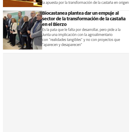
la apuesta por la transformación de la castaña en origen
Biocastanea plantea dar un empuje al
sector de la transformación de la castaña
en el Bierzo
Es la pata que le falta por desarrollar, pero pide a la
Junta una implicación con la agroalimentario
con "realidades tangibles" y no con proyectos que
"aparecen y desaparecen"