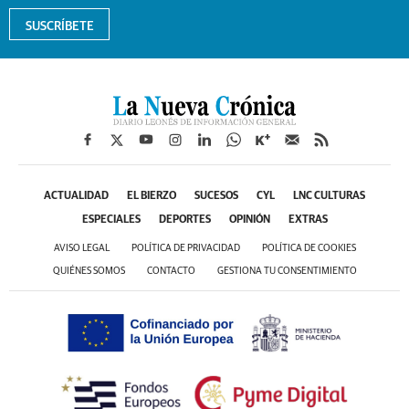
SUSCRÍBETE
ACTUALIDAD
EL BIERZO
SUCESOS
CYL
LNC CULTURAS
ESPECIALES
DEPORTES
OPINIÓN
EXTRAS
AVISO LEGAL
POLÍTICA DE PRIVACIDAD
POLÍTICA DE COOKIES
QUIÉNES SOMOS
CONTACTO
GESTIONA TU CONSENTIMIENTO