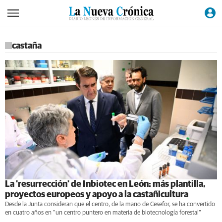
castaña
La 'resurrección' de Inbiotec en León: más plantilla,
proyectos europeos y apoyo a la castañicultura
Desde la Junta consideran que el centro, de la mano de Cesefor, se ha convertido
en cuatro años en "un centro puntero en materia de biotecnología forestal"