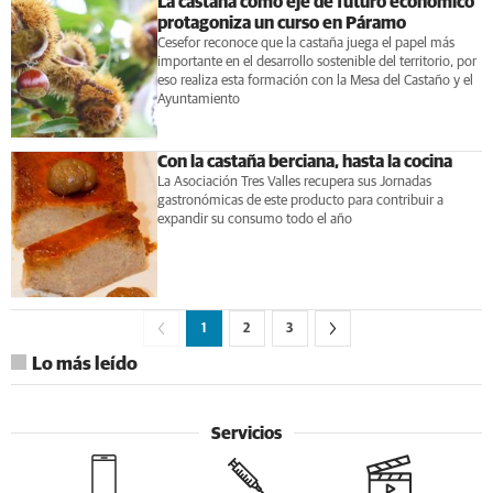
La castaña como eje de futuro económico
protagoniza un curso en Páramo
Cesefor reconoce que la castaña juega el papel más
importante en el desarrollo sostenible del territorio, por
eso realiza esta formación con la Mesa del Castaño y el
Ayuntamiento
Con la castaña berciana, hasta la cocina
La Asociación Tres Valles recupera sus Jornadas
gastronómicas de este producto para contribuir a
expandir su consumo todo el año
1
2
3
Lo más leído
Servicios