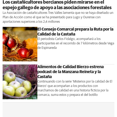
Los castañicultores bercianos piden mirarse en el
espejo gallego de apoyo a las asociaciones forestales
La Asociación de castañicultores Tres Valles lamenta que no se haya diseñado un
Plan de Acción como el que se ha presentado para Lugo y Ourense con
aportaciones superiores a los 2,4 millones
El Consejo Comarcal prepara la Ruta por la
Calidad de la Castaña
El periodista Carlos Fidalgo, acompañará a los
participantes en el recorrido de 7 kilómetros desde Vega
de Espinareda
Alimentos de Calidad Bierzo estrena
podcast de la Manzana Reineta y la
Castaña
Continuando con la serie 'Misterios por la calidad de El
Bierzo' que acompañan a los productos con
marchamos de calidad en una historia ficticia por la
comarca, suma estos y prepara el del botillo