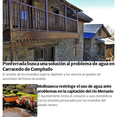
Ponferrada busca una solución al problema de agua en
Carracedo de Compludo
El arrastre de los incendios tupe su depósito y los vecinos se quedan sin
suministro de forma recurrente
Molinaseca restringe el uso de agua ante
problemas en la captación del río Meruelo
El Ayuntamiento limita el consumo a usos domésticos
tras los arrastres provocados por los incendios del
pasado verano