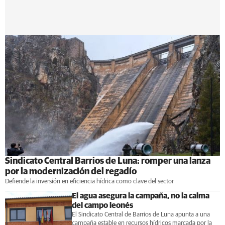
Sindicato Central Barrios de Luna: romper una lanza
por la modernización del regadío
Defiende la inversión en eficiencia hídrica como clave del sector
El agua asegura la campaña, no la calma
del campo leonés
El Sindicato Central de Barrios de Luna apunta a una
campaña estable en recursos hídricos marcada por la