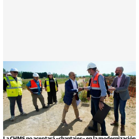
La CHMS no aceptará «chantajes» en la modernización