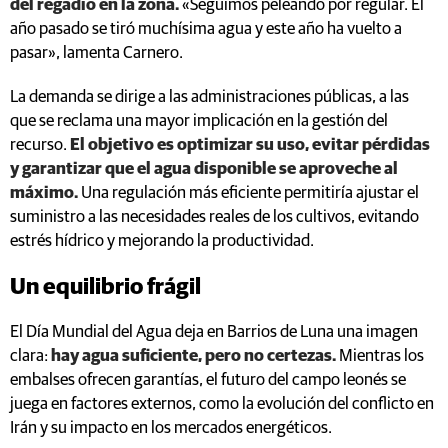
del regadío en la zona.
«Seguimos peleando por regular. El
año pasado se tiró muchísima agua y este año ha vuelto a
pasar», lamenta Carnero.
La demanda se dirige a las administraciones públicas, a las
que se reclama una mayor implicación en la gestión del
recurso.
El objetivo es optimizar su uso, evitar pérdidas
y garantizar que el agua disponible se aproveche al
máximo.
Una regulación más eficiente permitiría ajustar el
suministro a las necesidades reales de los cultivos, evitando
estrés hídrico y mejorando la productividad.
Un equilibrio frágil
El Día Mundial del Agua deja en Barrios de Luna una imagen
clara:
hay agua suficiente, pero no certezas.
Mientras los
embalses ofrecen garantías, el futuro del campo leonés se
juega en factores externos, como la evolución del conflicto en
Irán y su impacto en los mercados energéticos.