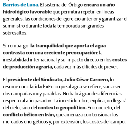
Barrios de Luna.
El sistema del Órbigo
encara un año
hidrológico favorable
que permitirá repetir, en líneas
generales, las condiciones del ejercicio anterior y garantizar el
suministro durante toda la temporada sin grandes
sobresaltos.
Sin embargo,
la tranquilidad que aporta el agua
contrasta con una creciente preocupación
: la
inestabilidad internacional y su impacto directo en los
costes
de producción agraria,
cada vez más difíciles de prever.
El
presidente del Sindicato, Julio César Carnero,
lo
resume con claridad: «En lo que al agua se refiere, van a ser
dos campañas muy paralelas. No habrá grandes diferencias
respecto al año pasado». La incertidumbre, explica, no llegará
del cielo, sino del
contexto geopolítico.
En concreto, del
conflicto bélico en Irán,
que amenaza con tensionar los
mercados energéticos y, por extensión, los costes del campo.