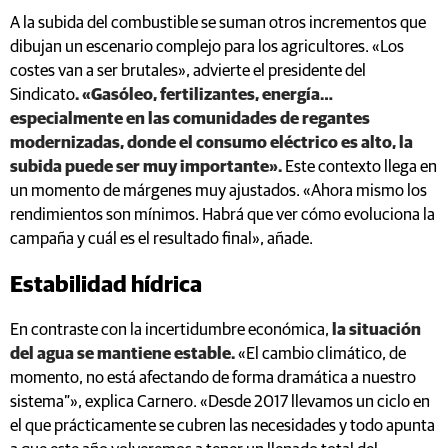
A la subida del combustible se suman otros incrementos que
dibujan un escenario complejo para los agricultores. «Los
costes van a ser brutales», advierte el presidente del
Sindicato
. «Gasóleo, fertilizantes, energía…
especialmente en las comunidades de regantes
modernizadas, donde el consumo eléctrico es alto, la
subida puede ser muy importante».
Este contexto llega en
un momento de márgenes muy ajustados. «Ahora mismo los
rendimientos son mínimos. Habrá que ver cómo evoluciona la
campaña y cuál es el resultado final», añade.
Estabilidad hídrica
En contraste con la incertidumbre económica,
la situación
del agua se mantiene estable.
«El cambio climático, de
momento, no está afectando de forma dramática a nuestro
sistema”», explica Carnero. «Desde 2017 llevamos un ciclo en
el que prácticamente se cubren las necesidades y todo apunta