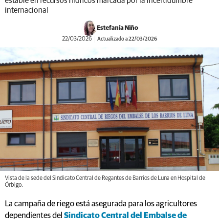
estable en recursos hídricos marcada por la incertidumbre
internacional
Estefanía Niño
22/03/2026
Actualizado a 22/03/2026
Vista de la sede del Sindicato Central de Regantes de Barrios de Luna en Hospital de
Órbigo.
La campaña de riego está asegurada para los agricultores
dependientes del
Sindicato Central del Embalse de