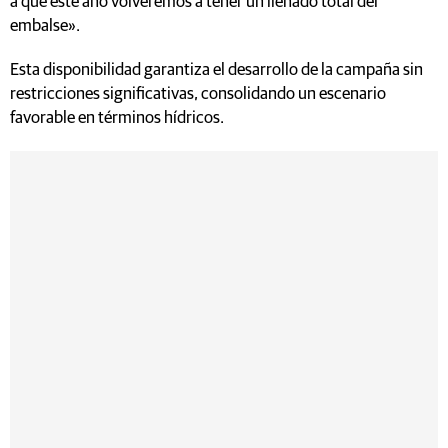
a que este año volveremos a tener un llenado total del
embalse».
Esta disponibilidad garantiza el desarrollo de la campaña sin
restricciones significativas, consolidando un escenario
favorable en términos hídricos.