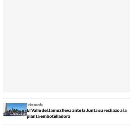
Relacionado
El Valle del Jamuz lleva ante la Junta su rechazo a la
planta embotelladora