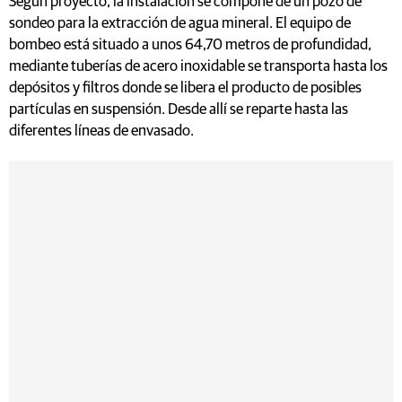
Según proyecto, la instalación se compone de un pozo de
sondeo para la extracción de agua mineral. El equipo de
bombeo está situado a unos 64,70 metros de profundidad,
mediante tuberías de acero inoxidable se transporta hasta los
depósitos y filtros donde se libera el producto de posibles
partículas en suspensión. Desde allí se reparte hasta las
diferentes líneas de envasado.