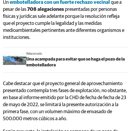
Un
embotelladora con un fuerte rechazo vecinal
que a
pesar de las
708 alegaciones
presentadas por personas
físicas y jurídicas sale adelante porque la resolución refleja
que el proyecto cumple la legalidad y las medidas
medioambientales pertinentes ante diferentes organismos e
instituciones.
Relacionado
Una acampada para evitar que se haga el pozo de la
embotelladora
Cabe destacar que el proyecto general de aprovechamiento
presentado contempla tres fases de explotación, no obstante,
en base al informe emitido por la CHD de fecha de fecha de 23
de mayo de 2022, se limitará la presente autorización a la
primera fase, con un volumen máximo de envasado de
500.000 metros cúbicos a año.