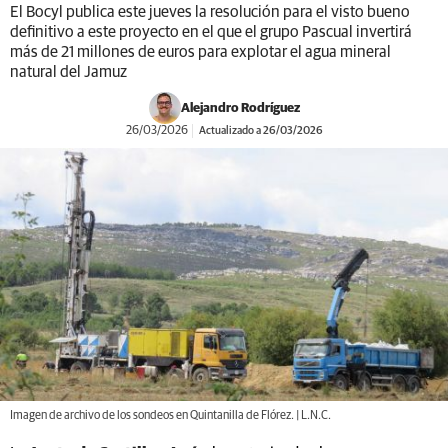
El Bocyl publica este jueves la resolución para el visto bueno
definitivo a este proyecto en el que el grupo Pascual invertirá
más de 21 millones de euros para explotar el agua mineral
natural del Jamuz
Alejandro Rodríguez
26/03/2026
Actualizado a 26/03/2026
Imagen de archivo de los sondeos en Quintanilla de Flórez. | L.N.C.