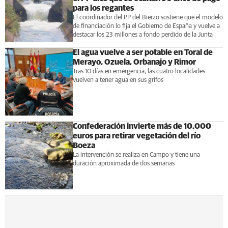
para los regantes
El coordinador del PP del Bierzo sostiene que el modelo
de financiación lo fija el Gobierno de España y vuelve a
destacar los 23 millones a fondo perdido de la Junta
El agua vuelve a ser potable en Toral de
Merayo, Ozuela, Orbanajo y Rimor
Tras 10 días en emergencia, las cuatro localidades
vuelven a tener agua en sus grifos
Confederación invierte más de 10.000
euros para retirar vegetación del río
Boeza
La intervención se realiza en Campo y tiene una
duración aproximada de dos semanas