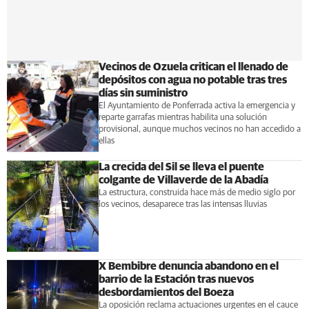
Vecinos de Ozuela critican el llenado de
depósitos con agua no potable tras tres
días sin suministro
El Ayuntamiento de Ponferrada activa la emergencia y
reparte garrafas mientras habilita una solución
provisional, aunque muchos vecinos no han accedido a
ellas
La crecida del Sil se lleva el puente
colgante de Villaverde de la Abadía
La estructura, construida hace más de medio siglo por
los vecinos, desaparece tras las intensas lluvias
X Bembibre denuncia abandono en el
barrio de la Estación tras nuevos
desbordamientos del Boeza
La oposición reclama actuaciones urgentes en el cauce