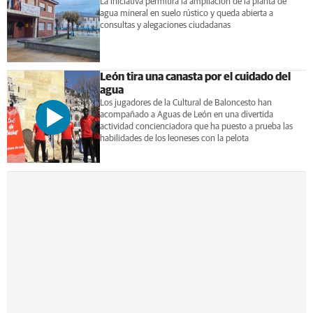
La iniciativa permitirá la ampliación de la planta de
agua mineral en suelo rústico y queda abierta a
consultas y alegaciones ciudadanas
León tira una canasta por el cuidado del
agua
Los jugadores de la Cultural de Baloncesto han
acompañado a Aguas de León en una divertida
actividad concienciadora que ha puesto a prueba las
habilidades de los leoneses con la pelota