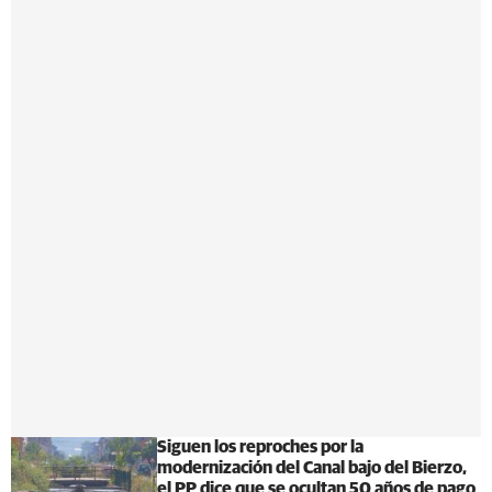
Siguen los reproches por la
modernización del Canal bajo del Bierzo,
el PP dice que se ocultan 50 años de pago