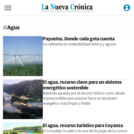
Agua
Payuelos, Donde cada gota cuenta
Un referente en sostenibilidad hídrica y agraria
El agua, recurso clave para un sistema
energético sostenible
Iberdrola apuesta por el recurso hídrico como aliado
imprescindible para avanzar hacia un escenario
energético más limpio y fiable
El agua, recurso turístico para Coyanza
El Complejo Acuático es una de las joyas de la corona