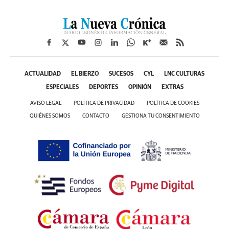
ACTUALIDAD
EL BIERZO
SUCESOS
CYL
LNC CULTURAS
ESPECIALES
DEPORTES
OPINIÓN
EXTRAS
AVISO LEGAL
POLÍTICA DE PRIVACIDAD
POLÍTICA DE COOKIES
QUIÉNES SOMOS
CONTACTO
GESTIONA TU CONSENTIMIENTO