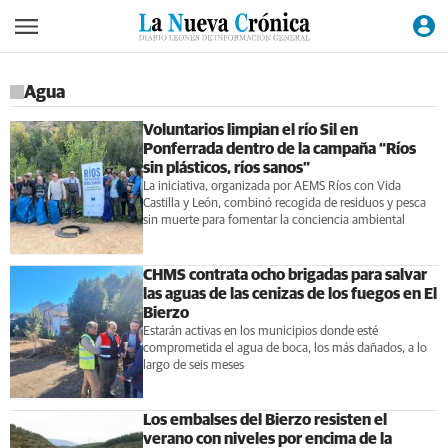
Agua
Voluntarios limpian el río Sil en
Ponferrada dentro de la campaña “Ríos
sin plásticos, ríos sanos”
La iniciativa, organizada por AEMS Ríos con Vida
Castilla y León, combinó recogida de residuos y pesca
sin muerte para fomentar la conciencia ambiental
CHMS contrata ocho brigadas para salvar
las aguas de las cenizas de los fuegos en El
Bierzo
Estarán activas en los municipios donde esté
comprometida el agua de boca, los más dañados, a lo
largo de seis meses
Los embalses del Bierzo resisten el
verano con niveles por encima de la