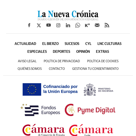
ACTUALIDAD
EL BIERZO
SUCESOS
CYL
LNC CULTURAS
ESPECIALES
DEPORTES
OPINIÓN
EXTRAS
AVISO LEGAL
POLÍTICA DE PRIVACIDAD
POLÍTICA DE COOKIES
QUIÉNES SOMOS
CONTACTO
GESTIONA TU CONSENTIMIENTO