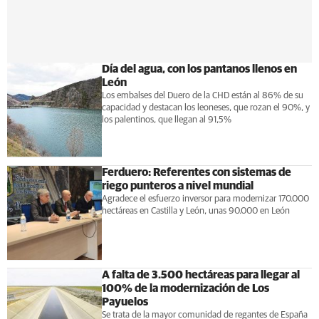
Día del agua, con los pantanos llenos en
León
Los embalses del Duero de la CHD están al 86% de su
capacidad y destacan los leoneses, que rozan el 90%, y
los palentinos, que llegan al 91,5%
Ferduero: Referentes con sistemas de
riego punteros a nivel mundial
Agradece el esfuerzo inversor para modernizar 170.000
hectáreas en Castilla y León, unas 90.000 en León
A falta de 3.500 hectáreas para llegar al
100% de la modernización de Los
Payuelos
Se trata de la mayor comunidad de regantes de España