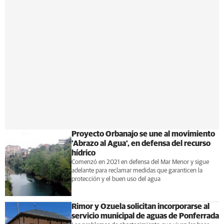
Proyecto Orbanajo se une al movimiento
'Abrazo al Agua', en defensa del recurso
hídrico
Comenzó en 2021 en defensa del Mar Menor y sigue
adelante para reclamar medidas que garanticen la
protección y el buen uso del agua
Rimor y Ozuela solicitan incorporarse al
servicio municipal de aguas de Ponferrada