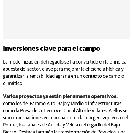
Inversiones clave para el campo
La modernización del regadío se ha convertido en la principal
apuesta del sector, clave para mejorar la eficiencia hídrica y
garantizar la rentabilidad agraria en un contexto de cambio
climático.
Varios proyectos ya están plenamente operativos,
como los del Páramo Alto, Bajo y Medio o infraestructuras
como la Presa de la Tierra y el Canal Alto de Villares. A ellos se
suman actuaciones en marcha, como la margen izquierda del
Porma, los canales de Arriola y Velilla o el regadío del Bajo
Bierzo. Destaca también la transformación de Payuelos, una