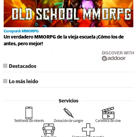
Corepunk MMORPG
Un verdadero MMORPG de la vieja escuela ¡Cómo los de
antes, pero mejor!
DISCOVER WITH
Destacados
Lo más leído
Servicios
Teléfonos de interés
Donación de sangre
Cartelera de cine