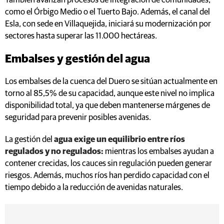
También avanzan procesos de integración de comunidades,
como el Órbigo Medio o el Tuerto Bajo. Además, el canal del
Esla, con sede en Villaquejida, iniciará su modernización por
sectores hasta superar las 11.000 hectáreas.
Embalses y gestión del agua
Los embalses de la cuenca del Duero se sitúan actualmente en
torno al 85,5% de su capacidad, aunque este nivel no implica
disponibilidad total, ya que deben mantenerse márgenes de
seguridad para prevenir posibles avenidas.
La gestión del
agua exige un equilibrio entre ríos
regulados y no regulados:
mientras los embalses ayudan a
contener crecidas, los cauces sin regulación pueden generar
riesgos. Además, muchos ríos han perdido capacidad con el
tiempo debido a la reducción de avenidas naturales.