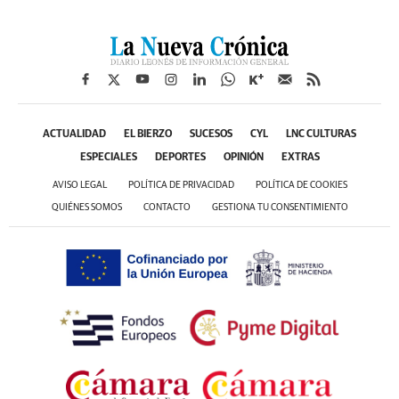
ACTUALIDAD
EL BIERZO
SUCESOS
CYL
LNC CULTURAS
ESPECIALES
DEPORTES
OPINIÓN
EXTRAS
AVISO LEGAL
POLÍTICA DE PRIVACIDAD
POLÍTICA DE COOKIES
QUIÉNES SOMOS
CONTACTO
GESTIONA TU CONSENTIMIENTO