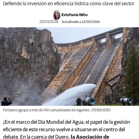
Defiende la inversión en eficiencia hídrica como clave del sector
Estefanía Niño
22/03/2026
Actualizado a 22/03/2026
Ferduero agrupa a más de 140 comunidades de regantes. | FERDUERO
¡En el marco del Día Mundial del Agua, el papel de la gestión
eficiente de este recurso vuelve a situarse en el centro del
debate. En la cuenca del Duero,
la Asociación de