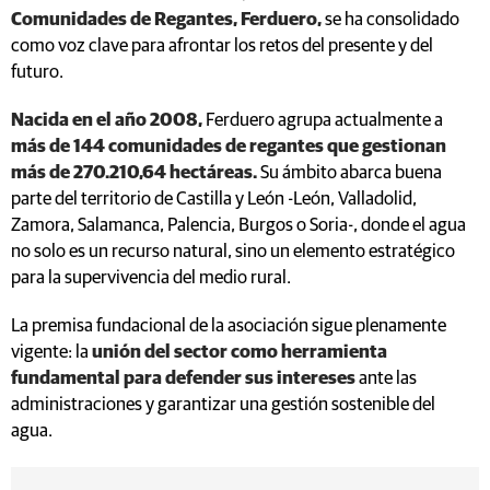
Comunidades de Regantes, Ferduero,
se ha consolidado
como voz clave para afrontar los retos del presente y del
futuro.
Nacida en el año 2008,
Ferduero agrupa actualmente a
más de 144 comunidades de regantes que gestionan
más de 270.210,64 hectáreas.
Su ámbito abarca buena
parte del territorio de Castilla y León -León, Valladolid,
Zamora, Salamanca, Palencia, Burgos o Soria-, donde el agua
no solo es un recurso natural, sino un elemento estratégico
para la supervivencia del medio rural.
La premisa fundacional de la asociación sigue plenamente
vigente: la
unión del sector como herramienta
fundamental para defender sus intereses
ante las
administraciones y garantizar una gestión sostenible del
agua.