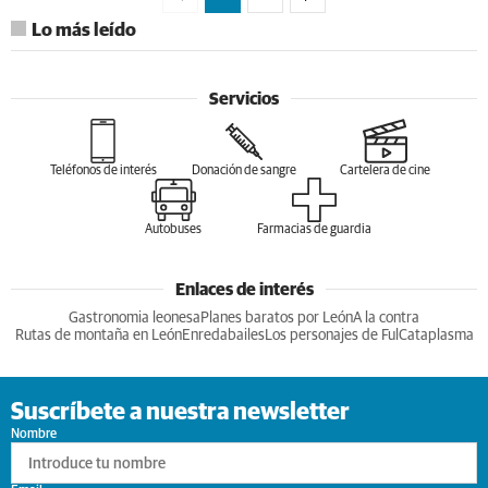
Lo más leído
Servicios
Teléfonos de interés
Donación de sangre
Cartelera de cine
Autobuses
Farmacias de guardia
Enlaces de interés
Gastronomia leonesa
Planes baratos por León
A la contra
Rutas de montaña en León
Enredabailes
Los personajes de Ful
Cataplasma
Suscríbete a nuestra newsletter
Nombre