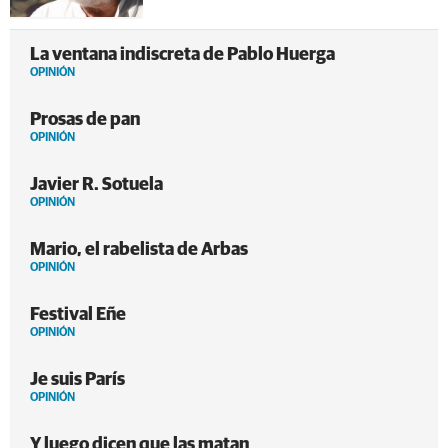
La ventana indiscreta de Pablo Huerga
OPINIÓN
Prosas de pan
OPINIÓN
Javier R. Sotuela
OPINIÓN
Mario, el rabelista de Arbas
OPINIÓN
Festival Eñe
OPINIÓN
Je suis París
OPINIÓN
Y luego dicen que las matan