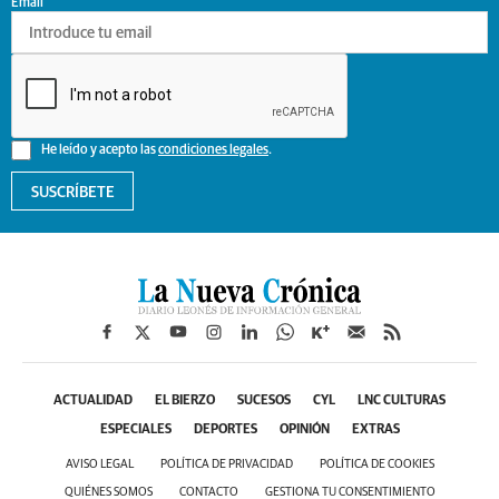
Email
He leído y acepto las
condiciones legales
.
SUSCRÍBETE
ACTUALIDAD
EL BIERZO
SUCESOS
CYL
LNC CULTURAS
ESPECIALES
DEPORTES
OPINIÓN
EXTRAS
AVISO LEGAL
POLÍTICA DE PRIVACIDAD
POLÍTICA DE COOKIES
QUIÉNES SOMOS
CONTACTO
GESTIONA TU CONSENTIMIENTO