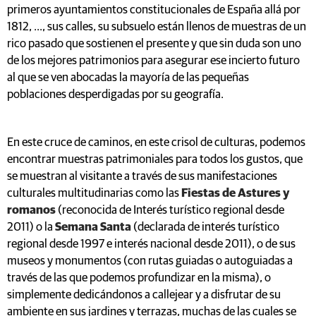
primeros ayuntamientos constitucionales de España allá por
1812, ..., sus calles, su subsuelo están llenos de muestras de un
rico pasado que sostienen el presente y que sin duda son uno
de los mejores patrimonios para asegurar ese incierto futuro
al que se ven abocadas la mayoría de las pequeñas
poblaciones desperdigadas por su geografía.
En este cruce de caminos, en este crisol de culturas, podemos
encontrar muestras patrimoniales para todos los gustos, que
se muestran al visitante a través de sus manifestaciones
culturales multitudinarias como las
Fiestas de Astures y
romanos
(reconocida de Interés turístico regional desde
2011) o la
Semana Santa
(declarada de interés turístico
regional desde 1997 e interés nacional desde 2011), o de sus
museos y monumentos (con rutas guiadas o autoguiadas a
través de las que podemos profundizar en la misma), o
simplemente dedicándonos a callejear y a disfrutar de su
ambiente en sus jardines y terrazas, muchas de las cuales se