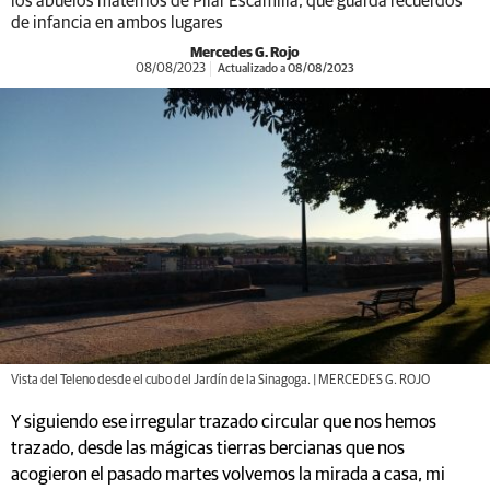
los abuelos maternos de Pilar Escamilla, que guarda recuerdos
de infancia en ambos lugares
Mercedes G. Rojo
08/08/2023
Actualizado a 08/08/2023
Vista del Teleno desde el cubo del Jardín de la Sinagoga. | MERCEDES G. ROJO
Y siguiendo ese irregular trazado circular que nos hemos
trazado, desde las mágicas tierras bercianas que nos
acogieron el pasado martes volvemos la mirada a casa, mi