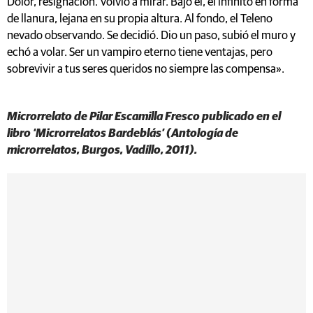
Dolor, resignación. Volvió a mirar. Bajo él, el infinito en forma
de llanura, lejana en su propia altura. Al fondo, el Teleno
nevado observando. Se decidió. Dio un paso, subió el muro y
echó a volar. Ser un vampiro eterno tiene ventajas, pero
sobrevivir a tus seres queridos no siempre las compensa».
Microrrelato de Pilar Escamilla Fresco publicado en el
libro ‘Microrrelatos Bardeblás’ (Antología de
microrrelatos, Burgos, Vadillo, 2011).