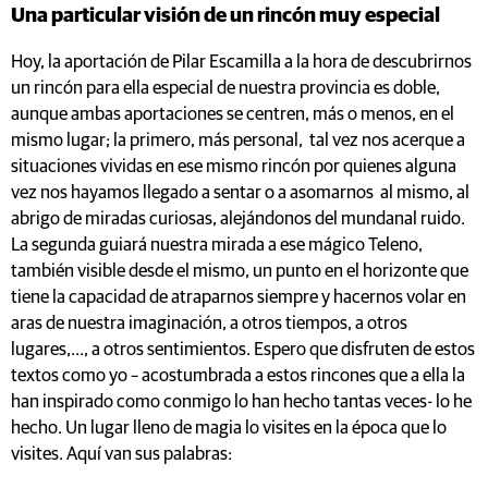
Una particular visión de un rincón muy especial
Hoy, la aportación de Pilar Escamilla a la hora de descubrirnos
un rincón para ella especial de nuestra provincia es doble,
aunque ambas aportaciones se centren, más o menos, en el
mismo lugar; la primero, más personal, tal vez nos acerque a
situaciones vividas en ese mismo rincón por quienes alguna
vez nos hayamos llegado a sentar o a asomarnos al mismo, al
abrigo de miradas curiosas, alejándonos del mundanal ruido.
La segunda guiará nuestra mirada a ese mágico Teleno,
también visible desde el mismo, un punto en el horizonte que
tiene la capacidad de atraparnos siempre y hacernos volar en
aras de nuestra imaginación, a otros tiempos, a otros
lugares,..., a otros sentimientos. Espero que disfruten de estos
textos como yo – acostumbrada a estos rincones que a ella la
han inspirado como conmigo lo han hecho tantas veces- lo he
hecho. Un lugar lleno de magia lo visites en la época que lo
visites. Aquí van sus palabras: