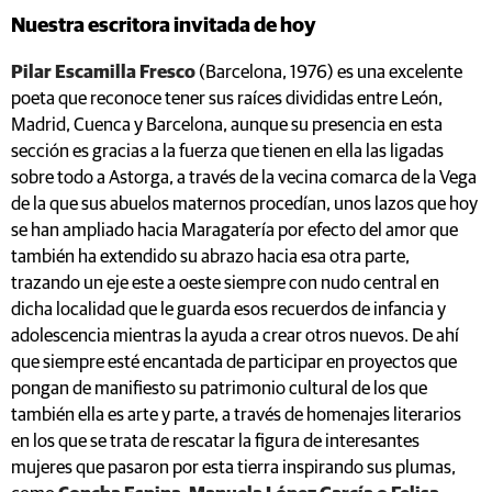
Nuestra escritora invitada de hoy
Pilar Escamilla Fresco
(Barcelona, 1976) es una excelente
poeta que reconoce tener sus raíces divididas entre León,
Madrid, Cuenca y Barcelona, aunque su presencia en esta
sección es gracias a la fuerza que tienen en ella las ligadas
sobre todo a Astorga, a través de la vecina comarca de la Vega
de la que sus abuelos maternos procedían, unos lazos que hoy
se han ampliado hacia Maragatería por efecto del amor que
también ha extendido su abrazo hacia esa otra parte,
trazando un eje este a oeste siempre con nudo central en
dicha localidad que le guarda esos recuerdos de infancia y
adolescencia mientras la ayuda a crear otros nuevos. De ahí
que siempre esté encantada de participar en proyectos que
pongan de manifiesto su patrimonio cultural de los que
también ella es arte y parte, a través de homenajes literarios
en los que se trata de rescatar la figura de interesantes
mujeres que pasaron por esta tierra inspirando sus plumas,