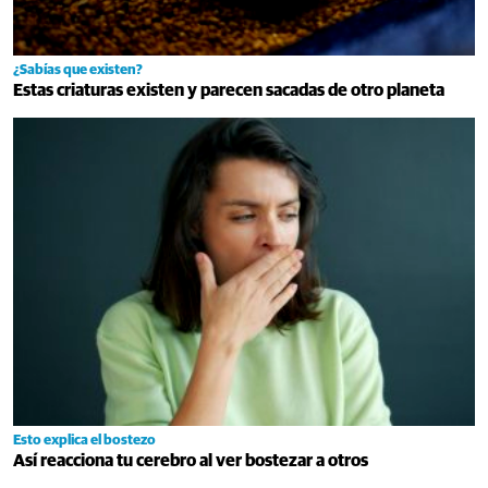
¿Sabías que existen?
Estas criaturas existen y parecen sacadas de otro planeta
Esto explica el bostezo
Así reacciona tu cerebro al ver bostezar a otros