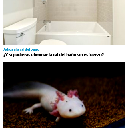
Adiós a la cal del baño
¿Y si pudieras eliminar la cal del baño sin esfuerzo?