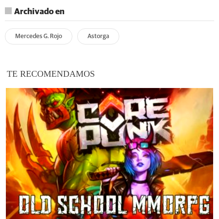
Archivado en
Mercedes G. Rojo
Astorga
TE RECOMENDAMOS