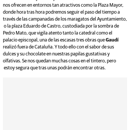
nos ofrecen en entornos tan atractivos como la Plaza Mayor,
donde hora tras hora podremos seguir el paso del tiempo a
través de las campanadas de los maragatos del Ayuntamiento,
o la plaza Eduardo de Castro, custodiada por la sombra de
Pedro Mato, que vigila atento tanto la catedral como el
palacio episcopal, una de las escasas tres obras que
Gaudí
realizó fuera de Cataluña. Y todo ello con el sabor de sus
dulces y su chocolate en nuestras papilas gustativas y
olfativas. Se nos quedan muchas cosas en el tintero, pero
estoy segura que tras unas podrán encontrar otras.