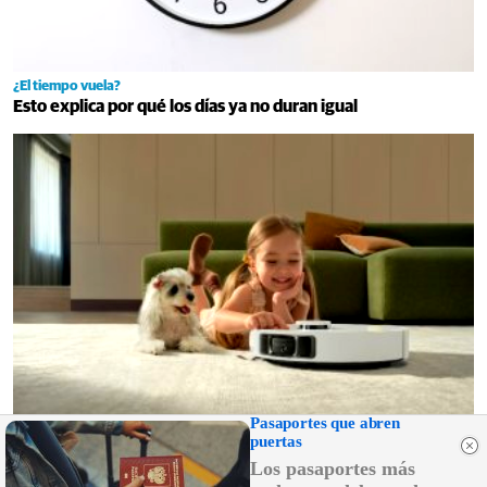
¿El tiempo vuela?
Esto explica por qué los días ya no duran igual
Pasaportes que abren
puertas
El aliado para tu hogar
Los pasaportes más
Limpieza inteligente que te ahorra tiempo y esfuerzo