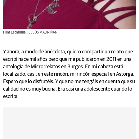
Pilar Escamilla. | JESÚS MADRIÑÁN
Y ahora, a modo de anécdota, quiero compartir un relato que
escribí hace mil años pero que me publicaron en 2011 en una
antología de Microrrelatos en Burgos. En mi cabeza está
localizado, casi, en este rincón, mi rincón especial en Astorga.
Espero que lo disfrutéis. Y que no me tengáis en cuenta que su
calidad no es muy buena. Era casi una adolescente cuando lo
escribí.