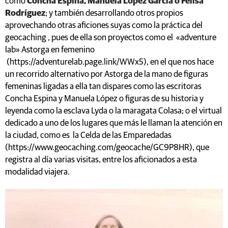
como
Concha Espina, Manuela López García o Felisa
Rodríguez
; y también desarrollando otros propios
aprovechando otras aficiones suyas como la práctica del
geocaching , pues de ella son proyectos como el «adventure
lab» Astorga en femenino
(https://adventurelab.page.link/WWx5), en el que nos hace
un recorrido alternativo por Astorga de la mano de figuras
femeninas ligadas a ella tan dispares como las escritoras
Concha Espina y Manuela López o figuras de su historia y
leyenda como la esclava Lyda o la maragata Colasa; o el virtual
dedicado a uno de los lugares que más le llaman la atención en
la ciudad, como es la Celda de las Emparedadas
(https://www.geocaching.com/geocache/GC9P8HR), que
registra al día varias visitas, entre los aficionados a esta
modalidad viajera.