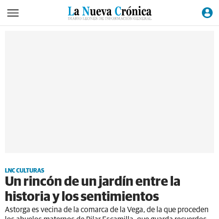
LNC CULTURAS
Un rincón de un jardín entre la
historia y los sentimientos
Astorga es vecina de la comarca de la Vega, de la que proceden