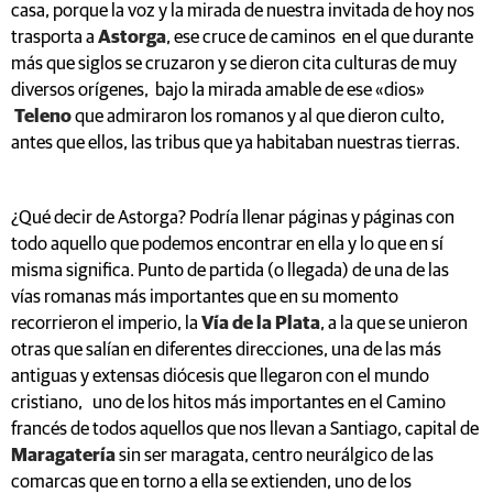
casa, porque la voz y la mirada de nuestra invitada de hoy nos
trasporta a
Astorga
, ese cruce de caminos en el que durante
más que siglos se cruzaron y se dieron cita culturas de muy
diversos orígenes, bajo la mirada amable de ese «dios»
Teleno
que admiraron los romanos y al que dieron culto,
antes que ellos, las tribus que ya habitaban nuestras tierras.
¿Qué decir de Astorga? Podría llenar páginas y páginas con
todo aquello que podemos encontrar en ella y lo que en sí
misma significa. Punto de partida (o llegada) de una de las
vías romanas más importantes que en su momento
recorrieron el imperio, la
Vía de la Plata
, a la que se unieron
otras que salían en diferentes direcciones, una de las más
antiguas y extensas diócesis que llegaron con el mundo
cristiano, uno de los hitos más importantes en el Camino
francés de todos aquellos que nos llevan a Santiago, capital de
Maragatería
sin ser maragata, centro neurálgico de las
comarcas que en torno a ella se extienden, uno de los