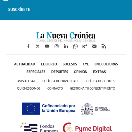
SUSCRÍBETE
ACTUALIDAD
EL BIERZO
SUCESOS
CYL
LNC CULTURAS
ESPECIALES
DEPORTES
OPINIÓN
EXTRAS
AVISO LEGAL
POLÍTICA DE PRIVACIDAD
POLÍTICA DE COOKIES
QUIÉNES SOMOS
CONTACTO
GESTIONA TU CONSENTIMIENTO