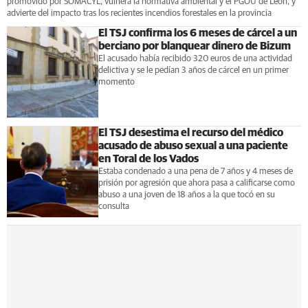
promovido por SOMACYL, vulnera la normativa ambiental y el PGOU de León, y
advierte del impacto tras los recientes incendios forestales en la provincia
El TSJ confirma los 6 meses de cárcel a un
berciano por blanquear dinero de Bizum
El acusado había recibido 320 euros de una actividad
delictiva y se le pedían 3 años de cárcel en un primer
momento
El TSJ desestima el recurso del médico
acusado de abuso sexual a una paciente
en Toral de los Vados
Estaba condenado a una pena de 7 años y 4 meses de
prisión por agresión que ahora pasa a calificarse como
abuso a una joven de 18 años a la que tocó en su
consulta