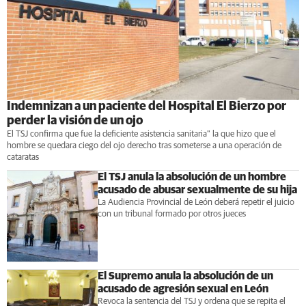
Indemnizan a un paciente del Hospital El Bierzo por
perder la visión de un ojo
El TSJ confirma que fue la deficiente asistencia sanitaria" la que hizo que el
hombre se quedara ciego del ojo derecho tras someterse a una operación de
cataratas
El TSJ anula la absolución de un hombre
acusado de abusar sexualmente de su hija
La Audiencia Provincial de León deberá repetir el juicio
con un tribunal formado por otros jueces
El Supremo anula la absolución de un
acusado de agresión sexual en León
Revoca la sentencia del TSJ y ordena que se repita el