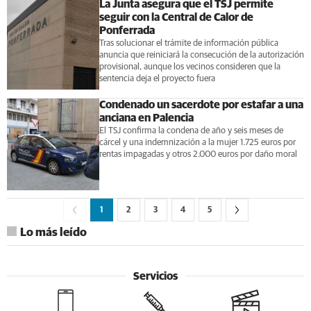
La Junta asegura que el TSJ permite
seguir con la Central de Calor de
Ponferrada
Tras solucionar el trámite de información pública
anuncia que reiniciará la consecución de la autorización
provisional, aunque los vecinos consideren que la
sentencia deja el proyecto fuera
Condenado un sacerdote por estafar a una
anciana en Palencia
El TSJ confirma la condena de año y seis meses de
cárcel y una indemnización a la mujer 1.725 euros por
rentas impagadas y otros 2.000 euros por daño moral
1
2
3
4
5
Lo más leído
Servicios