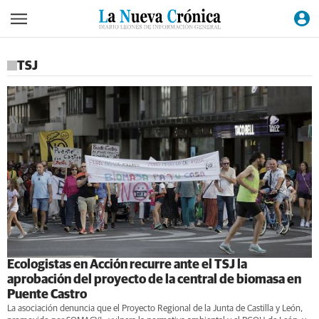
TSJ
Ecologistas en Acción recurre ante el TSJ la
aprobación del proyecto de la central de biomasa en
Puente Castro
La asociación denuncia que el Proyecto Regional de la Junta de Castilla y León,