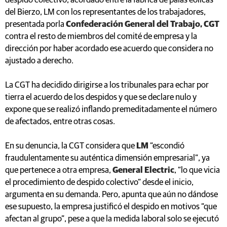
despido colectivo, acordado entre la fábrica de palas eólicas
del Bierzo, LM con los representantes de los trabajadores,
presentada porla
Confederación General del Trabajo, CGT
contra el resto de miembros del comité de empresa y la
dirección por haber acordado ese acuerdo que considera no
ajustado a derecho.
La CGT ha decidido dirigirse a los tribunales para echar por
tierra el acuerdo de los despidos y que se declare nulo y
expone que se realizó inflando premeditadamente el número
de afectados, entre otras cosas.
En su denuncia, la CGT considera que
LM
“escondió
fraudulentamente su auténtica dimensión empresarial”, ya
que pertenece a otra empresa,
General Electric
, “lo que vicia
el procedimiento de despido colectivo” desde el inicio,
argumenta en su demanda. Pero, apunta que aún no dándose
ese supuesto, la empresa justificó el despido en motivos “que
afectan al grupo”, pese a que la medida laboral solo se ejecutó