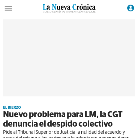
EL BIERZO
Nuevo problema para LM, la CGT
denuncia el despido colectivo
Pide al Tribunal Superior de Justicia la nulidad del acuerdo y