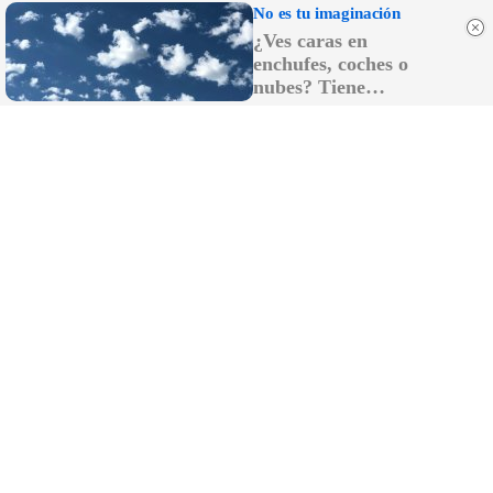
No es tu imaginación
El robot que limpia por ti
¿Ves caras en
¿Sabes por qué cada vez más hogares usan robot aspirador?
enchufes, coches o
nubes? Tiene
explicación
Lujo con carácter
Una joya para mujeres que no piden permiso