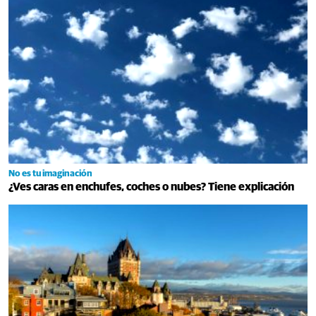
No es tu imaginación
¿Ves caras en enchufes, coches o nubes? Tiene explicación