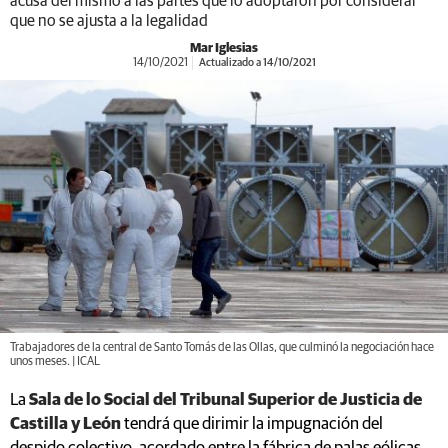
acusa del mismo a las partes que lo adoptaron por considerar
que no se ajusta a la legalidad
Mar Iglesias
14/10/2021
Actualizado a 14/10/2021
Trabajadores de la central de Santo Tomás de las Ollas, que culminó la negociación hace
unos meses. | ICAL
La
Sala de lo Social del Tribunal Superior de Justicia de
Castilla y León
tendrá que dirimir la impugnación del