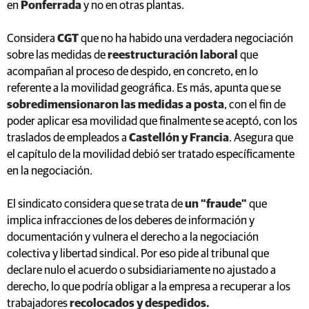
en
Ponferrada
y no en otras plantas.
Considera
CGT
que no ha habido una verdadera negociación
sobre las medidas de
reestructuración laboral
que
acompañan al proceso de despido, en concreto, en lo
referente a la movilidad geográfica. Es más, apunta que se
sobredimensionaron las medidas a posta
, con el fin de
poder aplicar esa movilidad que finalmente se aceptó, con los
traslados de empleados a
Castellón y Francia
. Asegura que
el capítulo de la movilidad debió ser tratado específicamente
en la negociación.
El sindicato considera que se trata de
un “fraude”
que
implica infracciones de los deberes de información y
documentación y vulnera el derecho a la negociación
colectiva y libertad sindical. Por eso pide al tribunal que
declare nulo el acuerdo o subsidiariamente no ajustado a
derecho, lo que podría obligar a la empresa a recuperar a los
trabajadores
recolocados y despedidos.