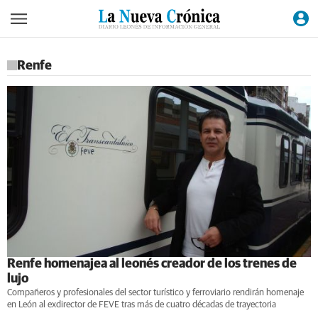
Renfe
Renfe homenajea al leonés creador de los trenes de
lujo
Compañeros y profesionales del sector turístico y ferroviario rendirán homenaje
en León al exdirector de FEVE tras más de cuatro décadas de trayectoria