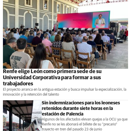
Renfe elige León como primera sede de su
Universidad Corporativa para formar a sus
trabajadores
El proyecto arranca en la antigua estación y busca impulsar la especialización, la
innovación y la retención del talento
Sin indemnizaciones para los leoneses
retenidos durante siete horas en la
estación de Palencia
Algunos de los afectados elevan quejas a la OCU ya que
Renfe no se les abonará el billete de su "precario"
trayecto en tren del pasado 23 de junio