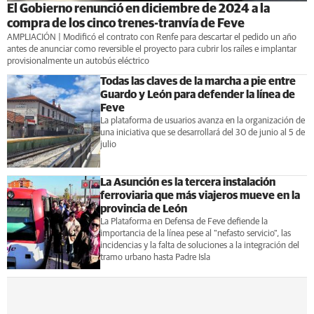
El Gobierno renunció en diciembre de 2024 a la
compra de los cinco trenes-tranvía de Feve
AMPLIACIÓN | Modificó el contrato con Renfe para descartar el pedido un año
antes de anunciar como reversible el proyecto para cubrir los raíles e implantar
provisionalmente un autobús eléctrico
Todas las claves de la marcha a pie entre
Guardo y León para defender la línea de
Feve
La plataforma de usuarios avanza en la organización de
una iniciativa que se desarrollará del 30 de junio al 5 de
julio
La Asunción es la tercera instalación
ferroviaria que más viajeros mueve en la
provincia de León
La Plataforma en Defensa de Feve defiende la
importancia de la línea pese al "nefasto servicio", las
incidencias y la falta de soluciones a la integración del
tramo urbano hasta Padre Isla