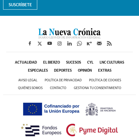
SUSCRÍBETE
ACTUALIDAD
EL BIERZO
SUCESOS
CYL
LNC CULTURAS
ESPECIALES
DEPORTES
OPINIÓN
EXTRAS
AVISO LEGAL
POLÍTICA DE PRIVACIDAD
POLÍTICA DE COOKIES
QUIÉNES SOMOS
CONTACTO
GESTIONA TU CONSENTIMIENTO