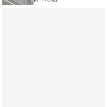
PSOE a la Alcaldía