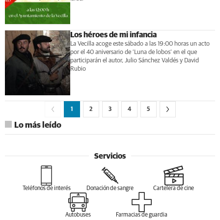
Los héroes de mi infancia
La Vecilla acoge este sábado a las 19:00 horas un acto
por el 40 aniversario de ‘Luna de lobos’ en el que
participarán el autor, Julio Sánchez Valdés y David
Rubio
1
2
3
4
5
Lo más leído
Servicios
Teléfonos de interés
Donación de sangre
Cartelera de cine
Autobuses
Farmacias de guardia