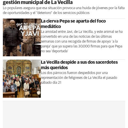
gestión municipal de La Vecilla
Lo populares asegura que esa situación provoca una huida de jóvenes por la falta
de oportunidades y el "deterioro" de los servicios públicos
La cierva Pepa se aparta del foco
mediático
La amistad entre Javi, de La Vecilla, y este animal se ha
convertido en una de las noticias de las últimas
semanas con una recogida de firmas de apoyo ‘a la
pareja’ que ya supera las 30.000 firmas para que Pepa
no sea ‘deportada’
La Vecilla despide a sus dos sacerdotes
más queridos
Los dos párrocos fueron despedidos por una
representación de feligreses de La Vecilla el pasado
sábado día 21