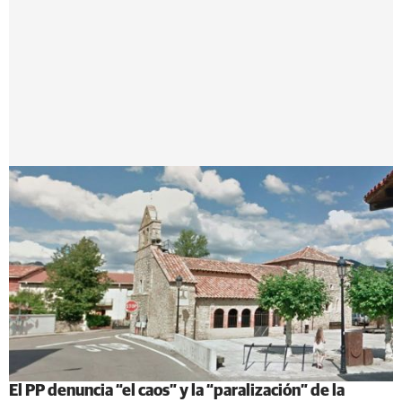
El PP denuncia “el caos” y la “paralización” de la