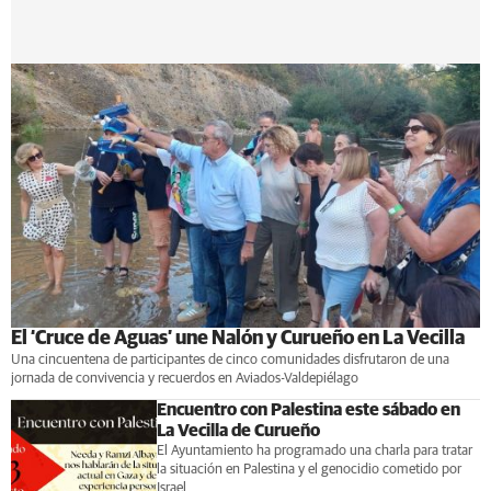
El ‘Cruce de Aguas’ une Nalón y Curueño en La Vecilla
Una cincuentena de participantes de cinco comunidades disfrutaron de una
jornada de convivencia y recuerdos en Aviados-Valdepiélago
Encuentro con Palestina este sábado en
La Vecilla de Curueño
El Ayuntamiento ha programado una charla para tratar
la situación en Palestina y el genocidio cometido por
Israel