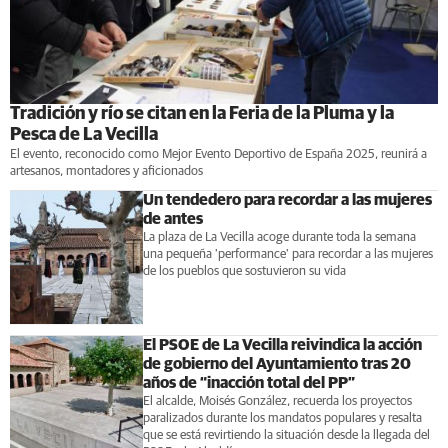
Tradición y río se citan en la Feria de la Pluma y la
Pesca de La Vecilla
El evento, reconocido como Mejor Evento Deportivo de España 2025, reunirá a
artesanos, montadores y aficionados
Un tendedero para recordar a las mujeres
de antes
La plaza de La Vecilla acoge durante toda la semana
una pequeña 'performance' para recordar a las mujeres
de los pueblos que sostuvieron su vida
El PSOE de La Vecilla reivindica la acción
de gobierno del Ayuntamiento tras 20
años de “inacción total del PP”
El alcalde, Moisés González, recuerda los proyectos
paralizados durante los mandatos populares y resalta
que se está revirtiendo la situación desde la llegada del