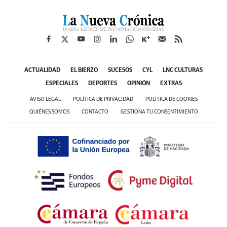
ACTUALIDAD
EL BIERZO
SUCESOS
CYL
LNC CULTURAS
ESPECIALES
DEPORTES
OPINIÓN
EXTRAS
AVISO LEGAL
POLÍTICA DE PRIVACIDAD
POLÍTICA DE COOKIES
QUIÉNES SOMOS
CONTACTO
GESTIONA TU CONSENTIMIENTO