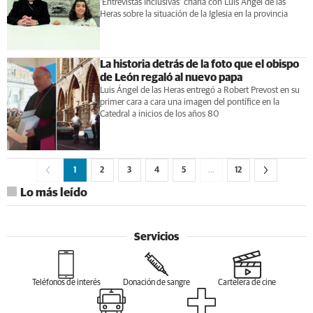
'Entrevistas Inclusivas' charla con Luis Ángel de las
Heras sobre la situación de la Iglesia en la provincia
La historia detrás de la foto que el obispo
de León regaló al nuevo papa
Luis Ángel de las Heras entregó a Robert Prevost en su
primer cara a cara una imagen del pontífice en la
Catedral a inicios de los años 80
1
2
3
4
5
…
12
Lo más leído
Servicios
Teléfonos de interés
Donación de sangre
Cartelera de cine