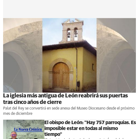
La iglesia más antigua de León reabrirá sus puertas
tras cinco años de cierre
Palat del Rey se convertirá en sede anexa del Museo Diocesano desde el próximo
mes de diciembre
El obispo de León: "Hay 757 parroquias. Es
imposible estar en todas al mismo
tiempo"