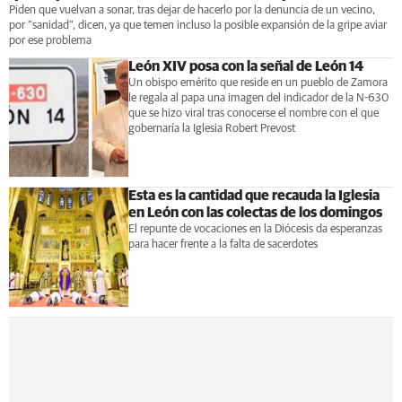
Piden que vuelvan a sonar, tras dejar de hacerlo por la denuncia de un vecino,
por "sanidad", dicen, ya que temen incluso la posible expansión de la gripe aviar
por ese problema
León XIV posa con la señal de León 14
Un obispo emérito que reside en un pueblo de Zamora
le regala al papa una imagen del indicador de la N-630
que se hizo viral tras conocerse el nombre con el que
gobernaría la Iglesia Robert Prevost
Esta es la cantidad que recauda la Iglesia
en León con las colectas de los domingos
El repunte de vocaciones en la Diócesis da esperanzas
para hacer frente a la falta de sacerdotes