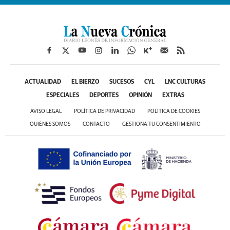
ACTUALIDAD
EL BIERZO
SUCESOS
CYL
LNC CULTURAS
ESPECIALES
DEPORTES
OPINIÓN
EXTRAS
AVISO LEGAL
POLÍTICA DE PRIVACIDAD
POLÍTICA DE COOKIES
QUIÉNES SOMOS
CONTACTO
GESTIONA TU CONSENTIMIENTO