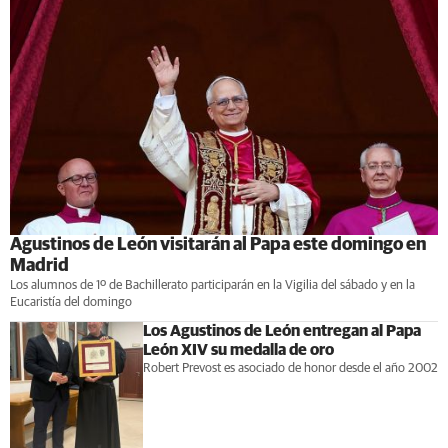
Agustinos de León visitarán al Papa este domingo en
Madrid
Los alumnos de 1º de Bachillerato participarán en la Vigilia del sábado y en la
Eucaristía del domingo
Los Agustinos de León entregan al Papa
León XIV su medalla de oro
Robert Prevost es asociado de honor desde el año 2002