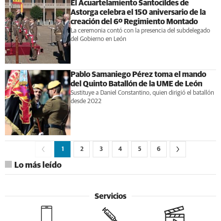
El Acuartelamiento Santocildes de
Astorga celebra el 150 aniversario de la
creación del 6º Regimiento Montado
La ceremonia contó con la presencia del subdelegado
del Gobierno en León
Pablo Samaniego Pérez toma el mando
del Quinto Batallón de la UME de León
Sustituye a Daniel Constantino, quien dirigió el batallón
desde 2022
1
2
3
4
5
6
Lo más leído
Servicios