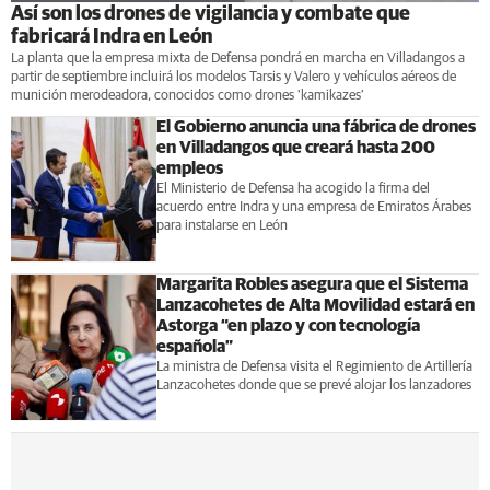
Así son los drones de vigilancia y combate que
fabricará Indra en León
La planta que la empresa mixta de Defensa pondrá en marcha en Villadangos a
partir de septiembre incluirá los modelos Tarsis y Valero y vehículos aéreos de
munición merodeadora, conocidos como drones 'kamikazes'
El Gobierno anuncia una fábrica de drones
en Villadangos que creará hasta 200
empleos
El Ministerio de Defensa ha acogido la firma del
acuerdo entre Indra y una empresa de Emiratos Árabes
para instalarse en León
Margarita Robles asegura que el Sistema
Lanzacohetes de Alta Movilidad estará en
Astorga “en plazo y con tecnología
española”
La ministra de Defensa visita el Regimiento de Artillería
Lanzacohetes donde que se prevé alojar los lanzadores