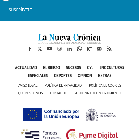
SUSCRÍBETE
ACTUALIDAD
EL BIERZO
SUCESOS
CYL
LNC CULTURAS
ESPECIALES
DEPORTES
OPINIÓN
EXTRAS
AVISO LEGAL
POLÍTICA DE PRIVACIDAD
POLÍTICA DE COOKIES
QUIÉNES SOMOS
CONTACTO
GESTIONA TU CONSENTIMIENTO