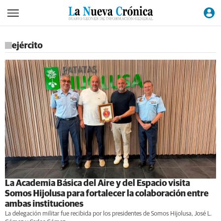
ejército
La Academia Básica del Aire y del Espacio visita
Somos Hijolusa para fortalecer la colaboración entre
ambas instituciones
La delegación militar fue recibida por los presidentes de Somos Hijolusa, José L.