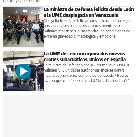
Gómez y Carlos Gómez
La ministra de Defensa felicita desde León
a la UME desplegada en Venezuela
Margarita Robles les felicita por su "voluntad" de seguir
buscando vivos bajo los escombros mientras los
militares mantienen la "moral alta" en condiciones de
extrema gravedad climatológica y emocional
La UME de León incorpora dos nuevos
drones subacuáticos, únicos en España
La ministra de Defensa visita la Udrume, que suma 38
militares y 13 unidades autónomas eficaces contra
incendios y misiones como la de Venezuela / Robles
avanza que estará operativa al 85% "a finales de año"