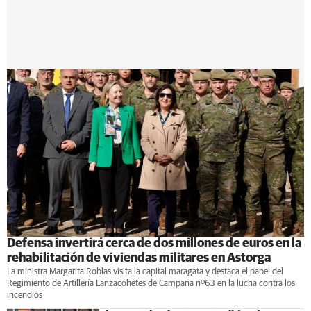
Defensa invertirá cerca de dos millones de euros en la
rehabilitación de viviendas militares en Astorga
La ministra Margarita Roblas visita la capital maragata y destaca el papel del
Regimiento de Artillería Lanzacohetes de Campaña nº63 en la lucha contra los
incendios