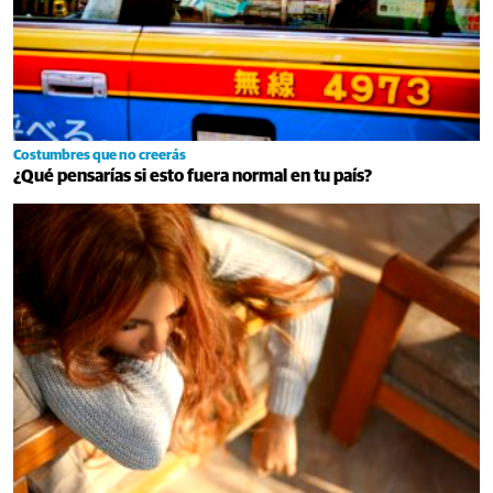
Costumbres que no creerás
¿Qué pensarías si esto fuera normal en tu país?