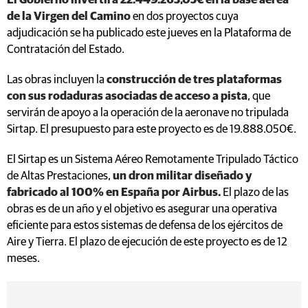
El Gobierno invertirá 22.449.263,05€ en la base aérea
de la Virgen del Camino
en dos proyectos cuya
adjudicación se ha publicado este jueves en la Plataforma de
Contratación del Estado.
Las obras incluyen la
construcción de tres plataformas
con sus rodaduras asociadas de acceso a pista
, que
servirán de apoyo a la operación de la aeronave no tripulada
Sirtap. El presupuesto para este proyecto es de 19.888.050€.
El Sirtap es un Sistema Aéreo Remotamente Tripulado Táctico
de Altas Prestaciones,
un dron militar diseñado y
fabricado al 100% en España por Airbus.
El plazo de las
obras es de un año y el objetivo es asegurar una operativa
eficiente para estos sistemas de defensa de los ejércitos de
Aire y Tierra. El plazo de ejecución de este proyecto es de 12
meses.