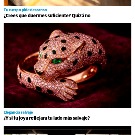
Tu cuerpo pide descanso
¿Crees que duermes suficiente? Quizá no
Elegancia salvaje
¿Y si tu joya reflejara tu lado más salvaje?