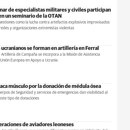
ar de especialistas militares y civiles participan
en un seminario de la OTAN
estiones como la lucha contra artefactos explosivos improvisados
 redes y organizaciones extremistas violentas
 ucranianos se forman en artillería en Ferral
Artillería de Campaña se incorpora a la Misión de Asistencia
a Unión Europea en Apoyo a Ucrania
aca músculo por la donación de médula ósea
erpos de Seguridad y servicios de emergencias dan visibilidad al
este tipo de donaciones
eraciones de aviadores leoneses