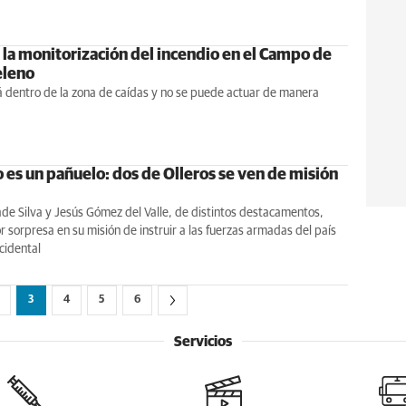
 la monitorización del incendio en el Campo de
eleno
á dentro de la zona de caídas y no se puede actuar de manera
 es un pañuelo: dos de Olleros se ven de misión
de Silva y Jesús Gómez del Valle, de distintos destacamentos,
r sorpresa en su misión de instruir a las fuerzas armadas del país
cidental
3
4
5
6
Servicios