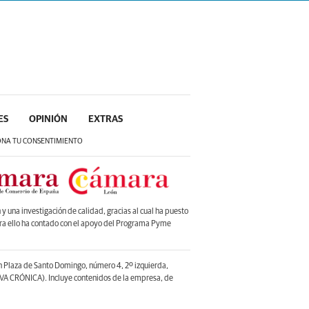
ES
OPINIÓN
EXTRAS
ONA TU CONSENTIMIENTO
 una investigación de calidad, gracias al cual ha puesto
ara ello ha contado con el apoyo del Programa Pyme
en Plaza de Santo Domingo, número 4, 2º izquierda,
A CRÓNICA). Incluye contenidos de la empresa, de