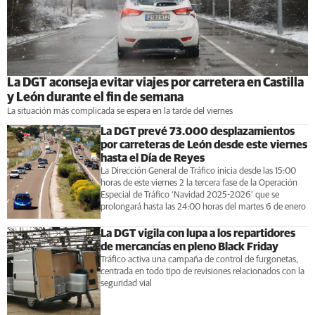
La DGT aconseja evitar viajes por carretera en Castilla
y León durante el fin de semana
La situación más complicada se espera en la tarde del viernes
La DGT prevé 73.000 desplazamientos
por carreteras de León desde este viernes
hasta el Día de Reyes
La Dirección General de Tráfico inicia desde las 15:00
horas de este viernes 2 la tercera fase de la Operación
Especial de Tráfico ‘Navidad 2025-2026’ que se
prolongará hasta las 24:00 horas del martes 6 de enero
La DGT vigila con lupa a los repartidores
de mercancías en pleno Black Friday
Tráfico activa una campaña de control de furgonetas,
centrada en todo tipo de revisiones relacionados con la
seguridad vial