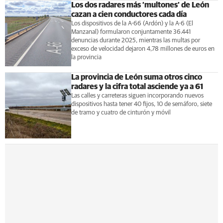
Los dos radares más ‘multones’ de León
cazan a cien conductores cada día
Los dispositivos de la A-66 (Ardón) y la A-6 (El
Manzanal) formularon conjuntamente 36.441
denuncias durante 2025, mientras las multas por
exceso de velocidad dejaron 4,78 millones de euros en
la provincia
La provincia de León suma otros cinco
radares y la cifra total asciende ya a 61
Las calles y carreteras siguen incorporando nuevos
dispositivos hasta tener 40 fijos, 10 de semáforo, siete
de tramo y cuatro de cinturón y móvil