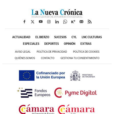
ACTUALIDAD
EL BIERZO
SUCESOS
CYL
LNC CULTURAS
ESPECIALES
DEPORTES
OPINIÓN
EXTRAS
AVISO LEGAL
POLÍTICA DE PRIVACIDAD
POLÍTICA DE COOKIES
QUIÉNES SOMOS
CONTACTO
GESTIONA TU CONSENTIMIENTO