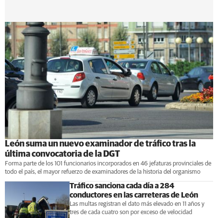
León suma un nuevo examinador de tráfico tras la
última convocatoria de la DGT
Forma parte de los 101 funcionarios incorporados en 46 jefaturas provinciales de
todo el país, el mayor refuerzo de examinadores de la historia del organismo
Tráfico sanciona cada día a 284
conductores en las carreteras de León
Las multas registran el dato más elevado en 11 años y
tres de cada cuatro son por exceso de velocidad