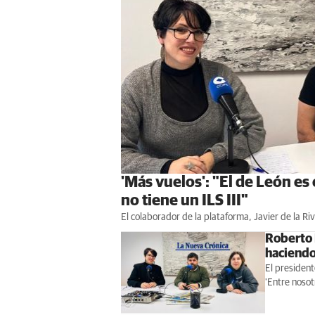
'Más vuelos': "El de León es
no tiene un ILS III"
El colaborador de la plataforma, Javier de la Ri
Roberto 
haciendo
El president
'Entre noso