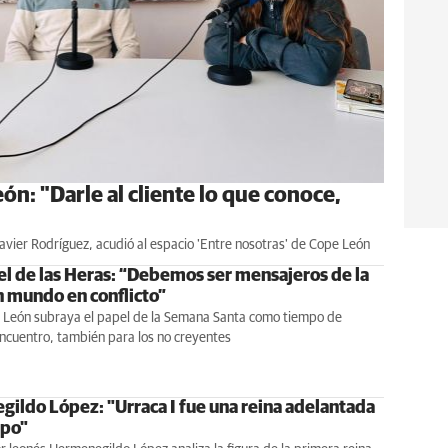
León: "Darle al cliente lo que conoce,
 Javier Rodríguez, acudió al espacio 'Entre nosotras' de Cope León
el de las Heras: “Debemos ser mensajeros de la
n mundo en conflicto”
e León subraya el papel de la Semana Santa como tiempo de
encuentro, también para los no creyentes
ildo López: "Urraca I fue una reina adelantada
mpo"