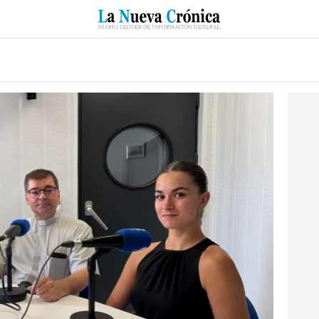
RZO
SUCESOS
CULTURAS
ESPECIALES
DEPORTES