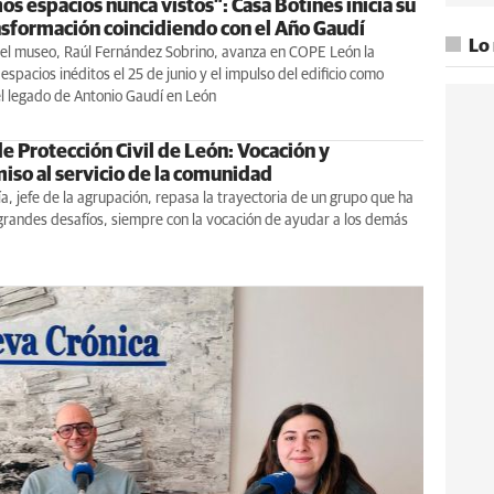
s espacios nunca vistos”: Casa Botines inicia su
nsformación coincidiendo con el Año Gaudí
Lo
 del museo, Raúl Fernández Sobrino, avanza en COPE León la
espacios inéditos el 25 de junio y el impulso del edificio como
l legado de Antonio Gaudí en León
e Protección Civil de León: Vocación y
so al servicio de la comunidad
a, jefe de la agrupación, repasa la trayectoria de un grupo que ha
grandes desafíos, siempre con la vocación de ayudar a los demás