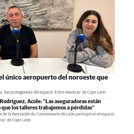
 el único aeropuerto del noroeste que
va, fue protagonista del espacio 'Entre nosotras' de Cope León
Rodríguez, Acole: "Las aseguradoras están
 que los talleres trabajemos a pérdidas"
e de la Asociación de Concesionario de León participó en el espacio
tras' de Cope León