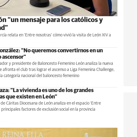
eón “un mensaje para los católicos y
ad”
rcía relata en ‘Entre nosotras’ cómo vivió la visita de León XIV a
onzález: "No queremos convertirnos en un
 ascensor"
nador y presidente de Baloncesto Femenino León analiza la nueva
 afronta el club tras lograr el ascenso a Liga Femenina Challenge,
a categoría nacional del baloncesto femenino
aza: “La vivienda es uno de los grandes
s que existen en León”
 de Cáritas Diocesana de León analiza en el espacio ‘Entre
 principales factores de exclusión social en la provincia