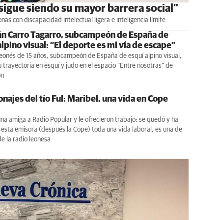
sigue siendo su mayor barrera social"
 con discapacidad intelectual ligera e inteligencia límite
 Carro Tagarro, subcampeón de España de
alpino visual: “El deporte es mi vía de escape”
leonés de 15 años, subcampeón de España de esquí alpino visual,
 trayectoria en esquí y judo en el espacio “Entre nosotras” de
ón
najes del tío Ful: Maribel, una vida en Cope
una amiga a Radio Popular y le ofrecieron trabajo; se quedó y ha
esta emisora (después la Cope) toda una vida laboral, es una de
de la radio leonesa