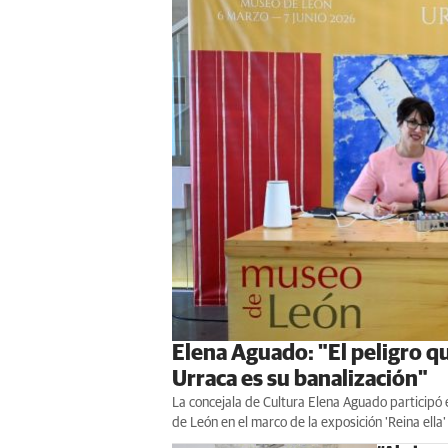
Elena Aguado: "El peligro qu
Urraca es su banalización"
La concejala de Cultura Elena Aguado participó 
de León en el marco de la exposición 'Reina ella'