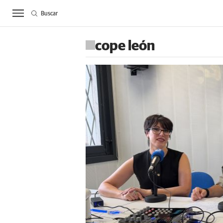
Buscar
ACTUALIDAD
BIE
cope león