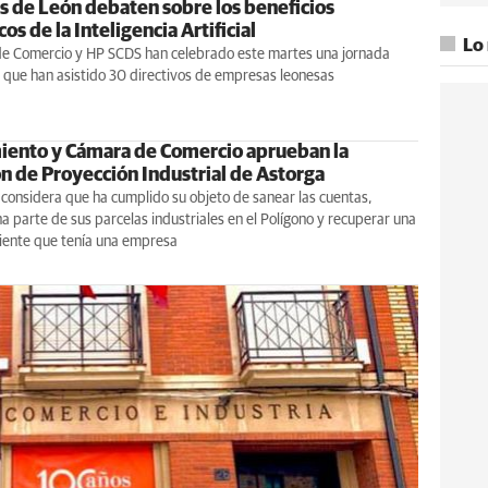
 de León debaten sobre los beneficios
s de la Inteligencia Artificial
Lo
e Comercio y HP SCDS han celebrado este martes una jornada
a que han asistido 30 directivos de empresas leonesas
ento y Cámara de Comercio aprueban la
ón de Proyección Industrial de Astorga
considera que ha cumplido su objeto de sanear las cuentas,
 parte de sus parcelas industriales en el Polígono y recuperar una
ente que tenía una empresa