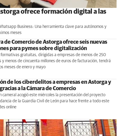
torga ofrece formación digital a las
‘Whatsapp Business: Una herramienta clave para autónomos y
róximos meses
a de Comercio de Astorga ofrece seis nuevas
nes para pymes sobre digitalización
 formativas gratuitas, dirigidas a empresas de menos de 250
 y menos de cincuenta millones de euros de facturación, tendrá
 los meses de enero y mayo
ón de los ciberdelitos a empresas en Astorga y
gracias a la Cámara de Comercio
ón cameral acogió este miércoles la presentación del proyecto
ncia de la Guardia Civil de León para hace frente a todo este
des online