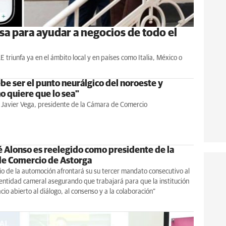
a para ayudar a negocios de todo el
triunfa ya en el ámbito local y en países como Italia, México o
be ser el punto neurálgico del noroeste y
o quiere que lo sea"
 Javier Vega, presidente de la Cámara de Comercio
é Alonso es reelegido como presidente de la
e Comercio de Astorga
o de la automoción afrontará su su tercer mandato consecutivo al
 entidad cameral asegurando que trabajará para que la institución
cio abierto al diálogo, al consenso y a la colaboración”