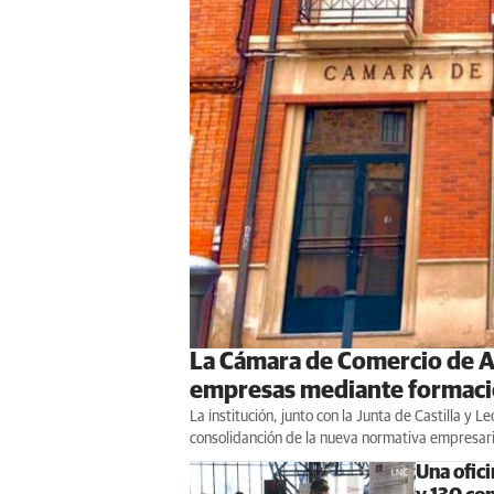
La Cámara de Comercio de As
empresas mediante formac
La institución, junto con la Junta de Castilla y L
consolidanción de la nueva normativa empresaria
Una ofic