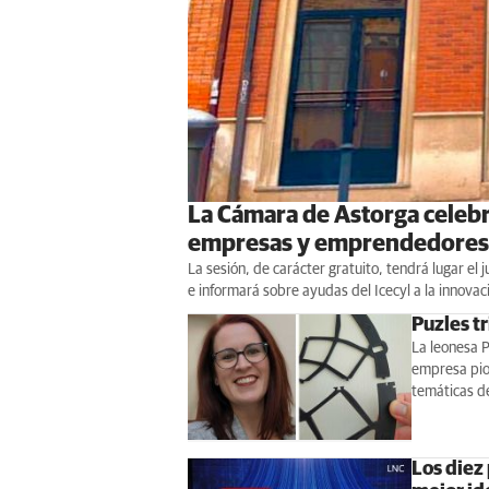
La Cámara de Astorga celeb
empresas y emprendedores
La sesión, de carácter gratuito, tendrá lugar el 
e informará sobre ayudas del Icecyl a la innovaci
Puzles t
La leonesa 
empresa pio
temáticas 
Los diez