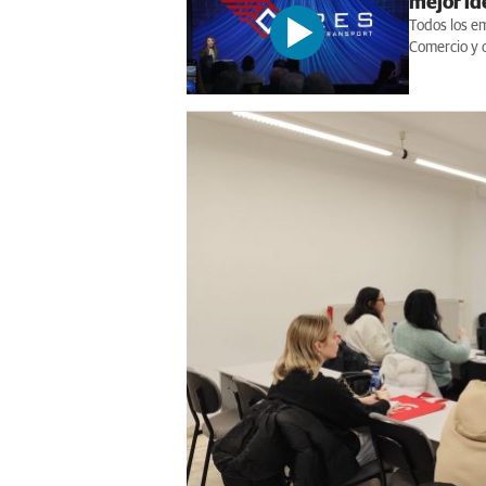
mejor id
Todos los e
Comercio y 