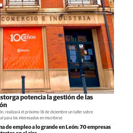
torga potencia la gestión de las
ión
eón, realizará el próximo 18 de diciembre un taller sobre
l para los interesados en inscribirse
ina de empleo a lo grande en León: 70 empresas