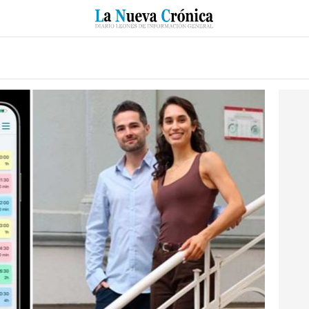
RZO
SUCESOS
CULTURAS
ESPECIALES
DEPORTES