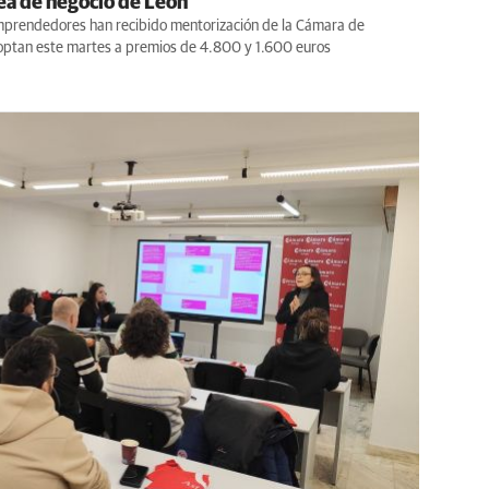
ea de negocio de León
mprendedores han recibido mentorización de la Cámara de
optan este martes a premios de 4.800 y 1.600 euros