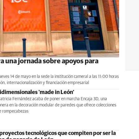
ra una jornada sobre apoyos para
jueves 14 de mayo en la sede la institución cameral a las 11:00 horas
ón, internacionalización y financiación empresarial
ridimensionales 'made in León'
Patricia Fernández acaba de poner en marcha Encaja 3D, una
nera en la decoración modular de paredes que ofrece colecciones
de rompecabezas
 proyectos tecnológicos que compiten por ser la